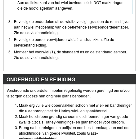
Aan de linkerkant van het wiel bevinden zich DOT-markeringen
die de hoofdlagerkant aangeven.
3.
Bevestig de onderdelen uit de wielbevestigingsset en de remschijven
aan het wiel met behulp van de betreffende serviceonderdelentabel.
Zie de servicehandleiding.
4.
Bevestig de eerder verwijderde wielafstandsstukken. Zie de
servicehandleiding.
5.
Monteer het voorwiel (1), de standaard as en de standaard asmoer.
Zie de servicehandleiding.
ONDERHOUD EN REINIGING
Verchroomde onderdelen moeten regelmatig worden gereinigd om ervoor
te zorgen dat deze hun originele glans behouden.
Maak erg vuile wieloppervlakken schoon met wiel- en bandreiniger
die u aanbrengt met de Harley-wiel- en spaakborstel.
Maak het chroom grondig schoon met chroomreiniger van goede
kwaliteit, zoals Harley-reinigings- en glansmiddel voor chroom.
Breng na het reinigen en polijsten een beschermlaag aan met een
afdichtmiddel van goede kwaliteit, zoals Glaze-
polymeerafdichtmiddel.