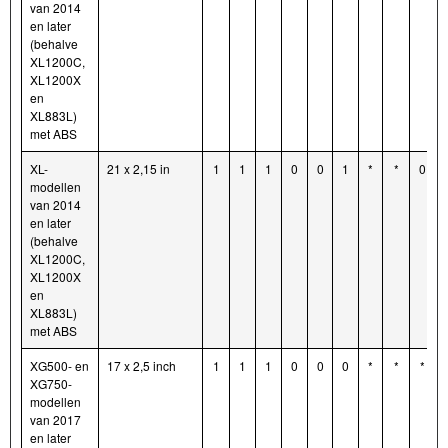
van 2014
en later
(behalve
XL1200C,
XL1200X
en
XL883L)
met ABS
XL-
21 x 2,15 in
1
1
1
0
0
1
*
*
0
modellen
van 2014
en later
(behalve
XL1200C,
XL1200X
en
XL883L)
met ABS
XG500- en
17 x 2,5 inch
1
1
1
0
0
0
*
*
*
XG750-
modellen
van 2017
en later