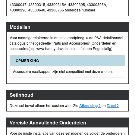
43300047, 43300315, 43300315A, 43300395, 43300395A,
43300396, 43300640, 43300765 onderdeelnummer
Modellen
Voor modelgerelateerde informatie raadpleegt u de P&A-detailhandel
catalogus of het gedeelte 'Parts and Accessories' (Onderdelen en
accessoires) op www.harley-davidson.com (alleen Engelstalig).
OPMERKING
Accessoire naafkappen zijn niet compatibel met deze wielen.
Setinhoud
Deze set bevat alleen het custom wiel. Zie
Afbeelding 2
en
Tabel 2
.
Vereiste Aanvullende Onderdelen
Voor de juiste installatie van deze set moeten de volgende onderdelen