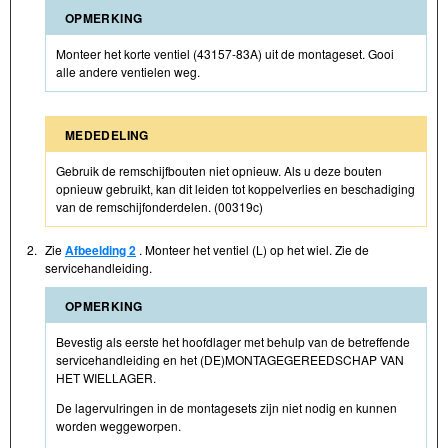
OPMERKING
Monteer het korte ventiel (43157-83A) uit de montageset. Gooi
alle andere ventielen weg.
MEDEDELING
Gebruik de remschijfbouten niet opnieuw. Als u deze bouten
opnieuw gebruikt, kan dit leiden tot koppelverlies en beschadiging
van de remschijfonderdelen. (00319c)
2.
Zie
Afbeelding 2
. Monteer het ventiel (L) op het wiel. Zie de
servicehandleiding.
OPMERKING
Bevestig als eerste het hoofdlager met behulp van de betreffende
servicehandleiding en het (DE)MONTAGEGEREEDSCHAP VAN
HET WIELLAGER.
De lagervulringen in de montagesets zijn niet nodig en kunnen
worden weggeworpen.