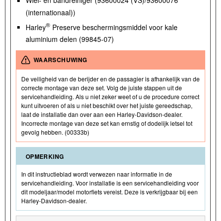
(internationaal))
®
Harley
Preserve beschermingsmiddel voor kale
aluminium delen (99845-07)
WAARSCHUWING
De veiligheid van de berijder en de passagier is afhankelijk van de
correcte montage van deze set. Volg de juiste stappen uit de
servicehandleiding. Als u niet zeker weet of u de procedure correct
kunt uitvoeren of als u niet beschikt over het juiste gereedschap,
laat de installatie dan over aan een Harley-Davidson-dealer.
Incorrecte montage van deze set kan ernstig of dodelijk letsel tot
gevolg hebben. (00333b)
OPMERKING
In dit instructieblad wordt verwezen naar informatie in de
servicehandleiding. Voor installatie is een servicehandleiding voor
dit modeljaar/model motorfiets vereist. Deze is verkrijgbaar bij een
Harley-Davidson-dealer.