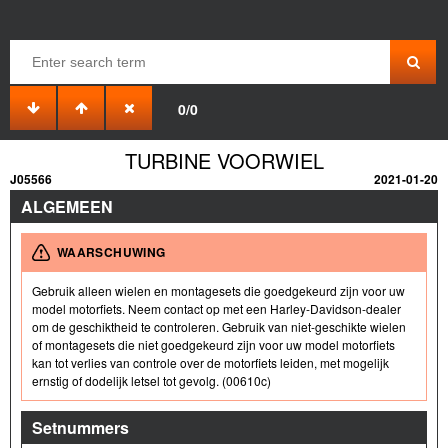
0/0
TURBINE VOORWIEL
J05566
2021-01-20
ALGEMEEN
WAARSCHUWING
Gebruik alleen wielen en montagesets die goedgekeurd zijn voor uw
model motorfiets. Neem contact op met een Harley-Davidson-dealer
om de geschiktheid te controleren. Gebruik van niet-geschikte wielen
of montagesets die niet goedgekeurd zijn voor uw model motorfiets
kan tot verlies van controle over de motorfiets leiden, met mogelijk
ernstig of dodelijk letsel tot gevolg. (00610c)
Setnummers