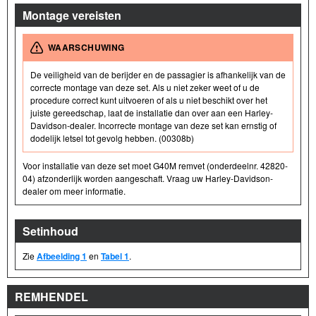
Montage vereisten
WAARSCHUWING
De veiligheid van de berijder en de passagier is afhankelijk van de
correcte montage van deze set. Als u niet zeker weet of u de
procedure correct kunt uitvoeren of als u niet beschikt over het
juiste gereedschap, laat de installatie dan over aan een Harley-
Davidson-dealer. Incorrecte montage van deze set kan ernstig of
dodelijk letsel tot gevolg hebben. (00308b)
Voor installatie van deze set moet G40M remvet (onderdeelnr. 42820-
04) afzonderlijk worden aangeschaft. Vraag uw Harley-Davidson-
dealer om meer informatie.
Setinhoud
Zie
Afbeelding 1
en
Tabel 1
.
REMHENDEL