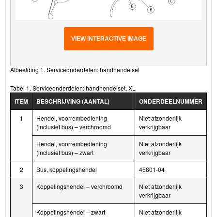
VIEW INTERACTIVE IMAGE
Afbeelding 1. Serviceonderdelen: handhendelset
Tabel 1. Serviceonderdelen: handhendelset, XL
ITEM
BESCHRIJVING (AANTAL)
ONDERDEELNUMMER
1
Hendel, voorrembediening
Niet afzonderlijk
(inclusief bus) – verchroomd
verkrijgbaar
Hendel, voorrembediening
Niet afzonderlijk
(inclusief bus) – zwart
verkrijgbaar
2
Bus, koppelingshendel
45801-04
3
Koppelingshendel – verchroomd
Niet afzonderlijk
verkrijgbaar
Koppelingshendel – zwart
Niet afzonderlijk