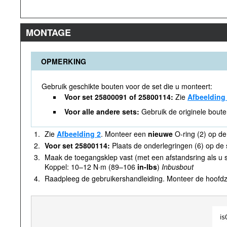
MONTAGE
OPMERKING
Gebruik geschikte bouten voor de set die u monteert:
Voor set 25800091 of 25800114:
Zie
Afbeelding
Voor alle andere sets:
Gebruik de originele boute
1.
Zie
Afbeelding 2
. Monteer een
nieuwe
O-ring (2) op de
2.
Voor set 25800114:
Plaats de onderlegringen (6) op de 
3.
Maak de toegangsklep vast (met een afstandsring als u 
Koppel: 10–12 N·m (89–106
in-lbs
)
Inbusbout
4.
Raadpleeg de gebruikershandleiding. Monteer de hoofdz