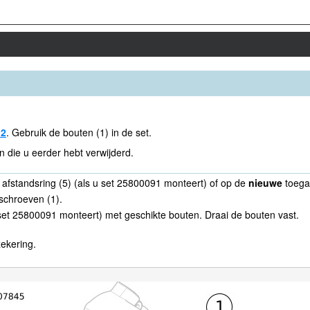
 2
. Gebruik de bouten (1) in de set.
n die u eerder hebt verwijderd.
 afstandsring (5) (als u set 25800091 monteert) of op de
nieuwe
toega
schroeven (1).
set 25800091 monteert) met geschikte bouten. Draai de bouten vast.
ekering.