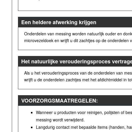
Een heldere afwerking krijgen
Onderdelen van messing worden natuurlijk ouder en donker
microvezeldoek en wrijft u dit zachtjes op de onderdelen
Het natuurlijke verouderingsproces vertrag
Als u het verouderingsproces van de onderdelen van mess
wrijft u de onderdelen zachtjes met het afdichtmiddel in tot
VOORZORGSMAATREGELEN:
Wanneer u producten voor reinigen, polijsten of b
messing wordt verwijderd.
Langdurig contact met bepaalde items (handen, han