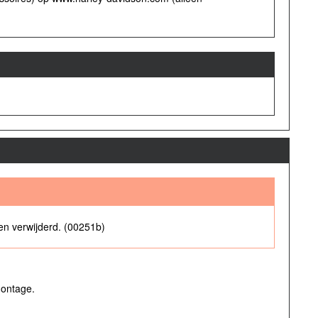
den verwijderd. (00251b)
montage.