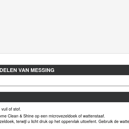
DELEN VAN MESSING
vuil of stof.
me Clean & Shine op een microvezeldoek of wattenstaaf.
ldoek, terwijl u licht druk op het oppervlak uitoefent. Gebruik de watt