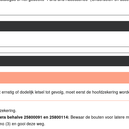
ernstig of dodelijk letsel tot gevolg, moet eerst de hoofdzekering wor
zekering.
sets behalve 25800091 en 25800114:
Bewaar de bouten voor latere 
mo (3) en gooi deze weg.