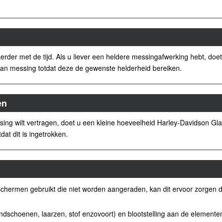
der met de tijd. Als u liever een heldere messingafwerking hebt, doe
 van messing totdat deze de gewenste helderheid bereiken.
en
ing wilt vertragen, doet u een kleine hoeveelheid Harley-Davidson Gl
dat dit is ingetrokken.
eschermen gebruikt die niet worden aangeraden, kan dit ervoor zorgen
dschoenen, laarzen, stof enzovoort) en blootstelling aan de elementen