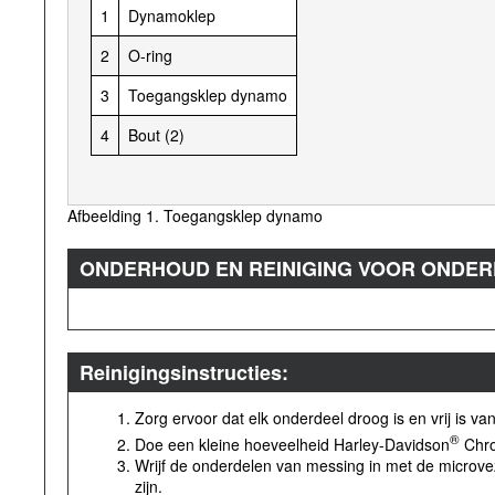
1
Dynamoklep
2
O-ring
3
Toegangsklep dynamo
4
Bout (2)
Afbeelding 1. Toegangsklep dynamo
ONDERHOUD EN REINIGING VOOR ONDER
Reinigingsinstructies:
Zorg ervoor dat elk onderdeel droog is en vrij is van 
®
Doe een kleine hoeveelheid Harley-Davidson
Chro
Wrijf de onderdelen van messing in met de microveze
zijn.