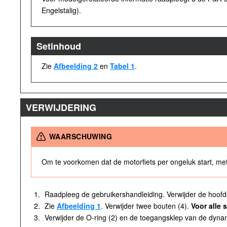
Engelstalig).
Setinhoud
Zie
Afbeelding 2
en
Tabel 1
.
VERWIJDERING
WAARSCHUWING
Om te voorkomen dat de motorfiets per ongeluk start, met 
1.
Raadpleeg de gebruikershandleiding. Verwijder de hoofd
2.
Zie
Afbeelding 1
. Verwijder twee bouten (4).
Voor alle 
3.
Verwijder de O-ring (2) en de toegangsklep van de dyna