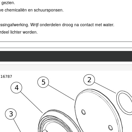
 gezien.
eve chemicaliën en schuursponsen.
ssingafwerking. Wrijf onderdelen droog na contact met water.
rdeel lichter worden.