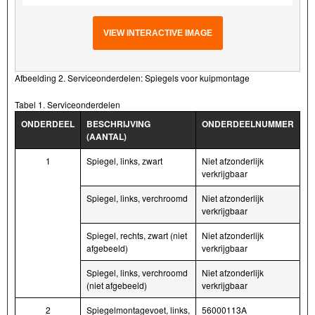
VIEW INTERACTIVE IMAGE
Afbeelding 2. Serviceonderdelen: Spiegels voor kuipmontage
Tabel 1. Serviceonderdelen
ONDERDEEL
BESCHRIJVING
ONDERDEELNUMMER
(AANTAL)
1
Spiegel, links, zwart
Niet afzonderlijk
verkrijgbaar
Spiegel, links, verchroomd
Niet afzonderlijk
verkrijgbaar
Spiegel, rechts, zwart (niet
Niet afzonderlijk
afgebeeld)
verkrijgbaar
Spiegel, links, verchroomd
Niet afzonderlijk
(niet afgebeeld)
verkrijgbaar
2
Spiegelmontagevoet, links,
56000113A