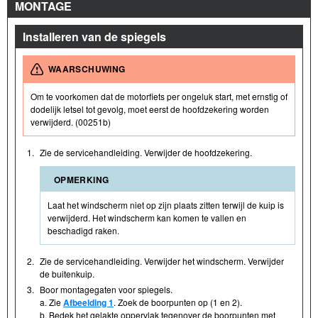
MONTAGE
Installeren van de spiegels
WAARSCHUWING
Om te voorkomen dat de motorfiets per ongeluk start, met ernstig of
dodelijk letsel tot gevolg, moet eerst de hoofdzekering worden
verwijderd. (00251b)
1.
Zie de servicehandleiding. Verwijder de hoofdzekering.
OPMERKING
Laat het windscherm niet op zijn plaats zitten terwijl de kuip is
verwijderd. Het windscherm kan komen te vallen en
beschadigd raken.
2.
Zie de servicehandleiding. Verwijder het windscherm. Verwijder
de buitenkuip.
3.
Boor montagegaten voor spiegels.
a. Zie
Afbeelding 1
. Zoek de boorpunten op (1 en 2).
b. Bedek het gelakte oppervlak tegenover de boorpunten met