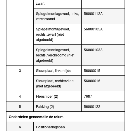
zwart
Spiegelmontagevoet, links,
56000112A
verchroomd
Spiegelmontagevoet,
56000105A
rechts, zwart (niet
afgebeeld)
Spiegelmontagevoet,
56000103A
rechts, verchroomd (niet
afgebeeld)
3
Steunplaat, linkerzijde
56000015
Steunplaat, rechterzijde
56000016
(niet afgebeeld)
4
Flensmoer (2)
7687
5
Pakking (2)
56000122
Onderdelen genoemd in de tekst.
A
Positioneringspen