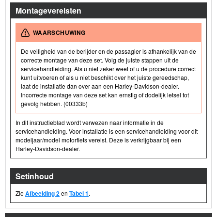
Montagevereisten
WAARSCHUWING
De veiligheid van de berijder en de passagier is afhankelijk van de
correcte montage van deze set. Volg de juiste stappen uit de
servicehandleiding. Als u niet zeker weet of u de procedure correct
kunt uitvoeren of als u niet beschikt over het juiste gereedschap,
laat de installatie dan over aan een Harley-Davidson-dealer.
Incorrecte montage van deze set kan ernstig of dodelijk letsel tot
gevolg hebben. (00333b)
In dit instructieblad wordt verwezen naar informatie in de
servicehandleiding. Voor installatie is een servicehandleiding voor dit
modeljaar/model motorfiets vereist. Deze is verkrijgbaar bij een
Harley-Davidson-dealer.
Setinhoud
Zie
Afbeelding 2
en
Tabel 1
.