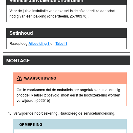
Vereiste aanvullende onderdelen
Voor de juiste installatie van deze set is de afzonderlijke aanschaf
nodig van één pakking (onderdeelnr. 25700370).
Setinhoud
Raadpleeg
Afbeelding 1
en
Tabel 1
.
MONTAGE
WAARSCHUWING
Om te voorkomen dat de motorfiets per ongeluk start, met ernstig
of dodelijk letsel tot gevolg, moet eerst de hoofdzekering worden
verwijderd. (00251b)
1.
Verwijder de hoofdzekering. Raadpleeg de servicehandleiding.
OPMERKING