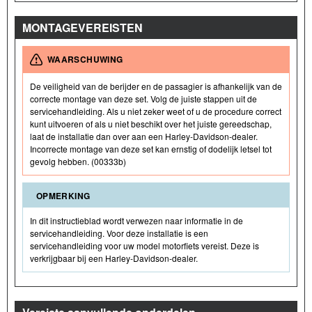
MONTAGEVEREISTEN
WAARSCHUWING
De veiligheid van de berijder en de passagier is afhankelijk van de
correcte montage van deze set. Volg de juiste stappen uit de
servicehandleiding. Als u niet zeker weet of u de procedure correct
kunt uitvoeren of als u niet beschikt over het juiste gereedschap,
laat de installatie dan over aan een Harley-Davidson-dealer.
Incorrecte montage van deze set kan ernstig of dodelijk letsel tot
gevolg hebben. (00333b)
OPMERKING
In dit instructieblad wordt verwezen naar informatie in de
servicehandleiding. Voor deze installatie is een
servicehandleiding voor uw model motorfiets vereist. Deze is
verkrijgbaar bij een Harley-Davidson-dealer.