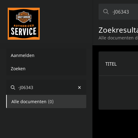
Zoekresult
Alle documenten d
Aanmelden
TITEL
Zoeken
-J06343
Alle documenten
(
0
)