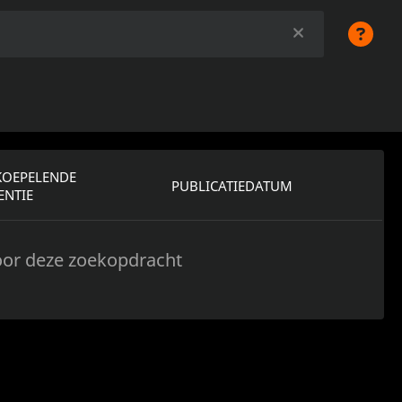
KOEPELENDE
PUBLICATIEDATUM
ENTIE
oor deze zoekopdracht