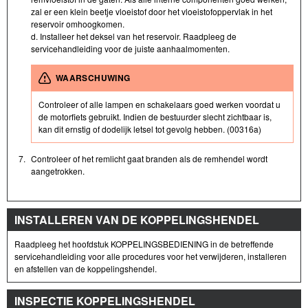
zal er een klein beetje vloeistof door het vloeistofoppervlak in het
reservoir omhoogkomen.
d. Installeer het deksel van het reservoir. Raadpleeg de
servicehandleiding voor de juiste aanhaalmomenten.
WAARSCHUWING
Controleer of alle lampen en schakelaars goed werken voordat u
de motorfiets gebruikt. Indien de bestuurder slecht zichtbaar is,
kan dit ernstig of dodelijk letsel tot gevolg hebben. (00316a)
7.
Controleer of het remlicht gaat branden als de remhendel wordt
aangetrokken.
INSTALLEREN VAN DE KOPPELINGSHENDEL
Raadpleeg het hoofdstuk KOPPELINGSBEDIENING in de betreffende
servicehandleiding voor alle procedures voor het verwijderen, installeren
en afstellen van de koppelingshendel.
INSPECTIE KOPPELINGSHENDEL