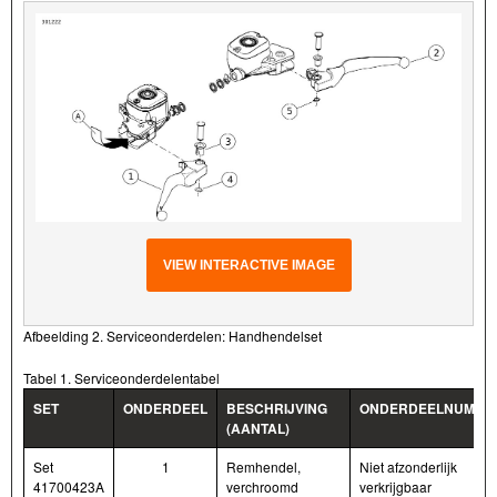
VIEW INTERACTIVE IMAGE
Afbeelding 2. Serviceonderdelen: Handhendelset
Tabel 1. Serviceonderdelentabel
SET
ONDERDEEL
BESCHRIJVING
ONDERDEELNUMME
(AANTAL)
Set
1
Remhendel,
Niet afzonderlijk
41700423A
verchroomd
verkrijgbaar