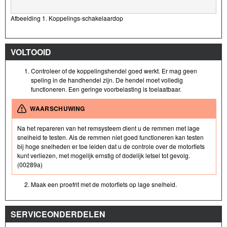
Afbeelding 1. Koppelings-schakelaardop
VOLTOOID
Controleer of de koppelingshendel goed werkt. Er mag geen
speling in de handhendel zijn. De hendel moet volledig
functioneren. Een geringe voorbelasting is toelaatbaar.
WAARSCHUWING
Na het repareren van het remsysteem dient u de remmen met lage
snelheid te testen. Als de remmen niet goed functioneren kan testen
bij hoge snelheden er toe leiden dat u de controle over de motorfiets
kunt verliezen, met mogelijk ernstig of dodelijk letsel tot gevolg.
(00289a)
Maak een proefrit met de motorfiets op lage snelheid.
SERVICEONDERDELEN