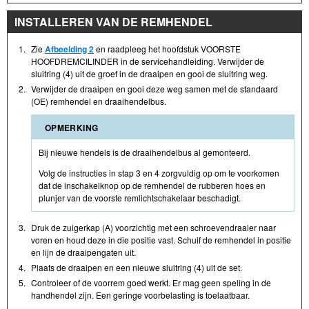
INSTALLEREN VAN DE REMHENDEL
1.
Zie
Afbeelding 2
en raadpleeg het hoofdstuk VOORSTE
HOOFDREMCILINDER in de servicehandleiding. Verwijder de
sluitring (4) uit de groef in de draaipen en gooi de sluitring weg.
2.
Verwijder de draaipen en gooi deze weg samen met de standaard
(OE) remhendel en draaihendelbus.
OPMERKING
Bij nieuwe hendels is de draaihendelbus al gemonteerd.
Volg de instructies in stap 3 en 4 zorgvuldig op om te voorkomen
dat de inschakelknop op de remhendel de rubberen hoes en
plunjer van de voorste remlichtschakelaar beschadigt.
3.
Druk de zuigerkap (A) voorzichtig met een schroevendraaier naar
voren en houd deze in die positie vast. Schuif de remhendel in positie
en lijn de draaipengaten uit.
4.
Plaats de draaipen en een nieuwe sluitring (4) uit de set.
5.
Controleer of de voorrem goed werkt. Er mag geen speling in de
handhendel zijn. Een geringe voorbelasting is toelaatbaar.