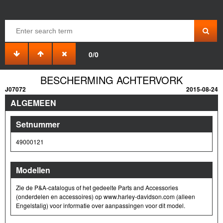
0/0
BESCHERMING ACHTERVORK
J07072
2015-08-24
ALGEMEEN
Setnummer
49000121
Modellen
Zie de P&A-catalogus of het gedeelte Parts and Accessories
(onderdelen en accessoires) op www.harley-davidson.com (alleen
Engelstalig) voor informatie over aanpassingen voor dit model.