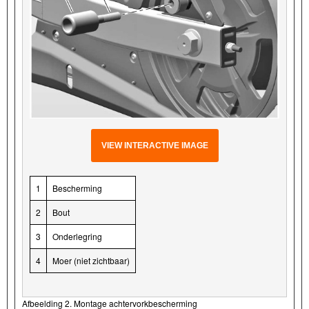
VIEW INTERACTIVE IMAGE
1
Bescherming
2
Bout
3
Onderlegring
4
Moer (niet zichtbaar)
Afbeelding 2. Montage achtervorkbescherming