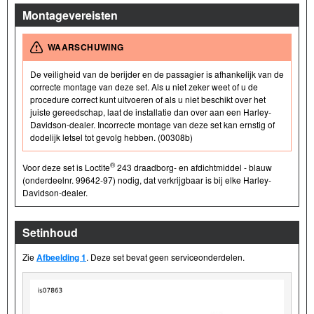
Montagevereisten
WAARSCHUWING
De veiligheid van de berijder en de passagier is afhankelijk van de
correcte montage van deze set. Als u niet zeker weet of u de
procedure correct kunt uitvoeren of als u niet beschikt over het
juiste gereedschap, laat de installatie dan over aan een Harley-
Davidson-dealer. Incorrecte montage van deze set kan ernstig of
dodelijk letsel tot gevolg hebben. (00308b)
®
Voor deze set is Loctite
243 draadborg- en afdichtmiddel - blauw
(onderdeelnr. 99642-97) nodig, dat verkrijgbaar is bij elke Harley-
Davidson-dealer.
Setinhoud
Zie
Afbeelding 1
. Deze set bevat geen serviceonderdelen.