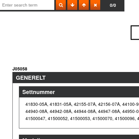
0/0
J05058
GENERELT
Settnummer
41830-05A, 41831-05A, 42155-07A, 42156-07A, 44100-9
44940-08A, 44942-08A, 44944-08A, 44947-08A, 44950-0
41500047, 41500052, 41500053, 41500070, 41500096, 