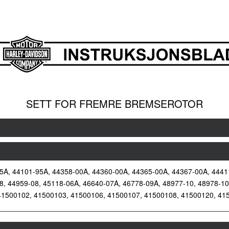
SETT FOR FREMRE BREMSEROTOR
5A, 44101-95A, 44358-00A, 44360-00A, 44365-00A, 44367-00A, 4441
8, 44959-08, 45118-06A, 46640-07A, 46778-09A, 48977-10, 48978-1
41500102, 41500103, 41500106, 41500107, 41500108, 41500120, 41