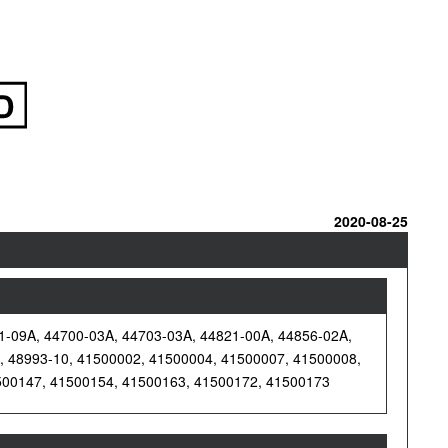
2020-08-25
1-09A, 44700-03A, 44703-03A, 44821-00A, 44856-02A,
0, 48993-10, 41500002, 41500004, 41500007, 41500008,
500147, 41500154, 41500163, 41500172, 41500173