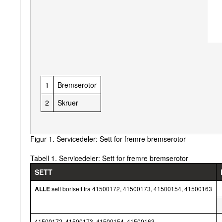
1
Bremserotor
2
Skruer
Figur 1. Servicedeler: Sett for fremre bremserotor
Tabell 1. Servicedeler: Sett for fremre bremserotor
SETT
ALLE
sett bortsett fra 41500172, 41500173, 41500154, 41500163
41500172, 41500173, 41500154, 41500163