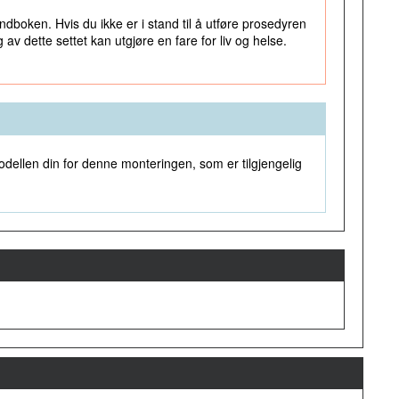
boken. Hvis du ikke er i stand til å utføre prosedyren
v dette settet kan utgjøre en fare for liv og helse.
dellen din for denne monteringen, som er tilgjengelig