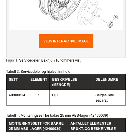
VIEW INTERACTIVE IMAGE
Figur 1. Servicedeler: Bakhjul (16 tommers vist)
Tabell 3. Servicedeler og hjulsettinnhold
SETT
ELEMENT
BESKRIVELSE
DELENUMRE
(MENGDE)
40900814
1
Hjul
Selges ikke
separat
Tabell 4. Monteringssett for bakre 25 mm ABS-lager (42400039)
MONTERINGSSETT FOR BAKRE
ANTALLET ELEMENTER
25 MM ABS-LAGER (42400039)
BRUKT, OG BESKRIVELSE