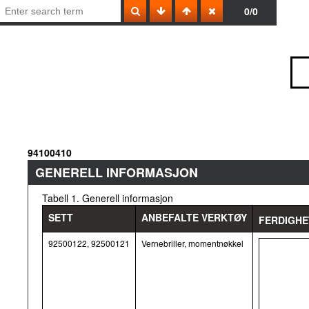
0/0
94100410
GENERELL INFORMASJON
Tabell 1. Generell informasjon
SETT
ANBEFALTE VERKTØY
FERDIGHE
92500122, 92500121
Vernebriller, momentnøkkel