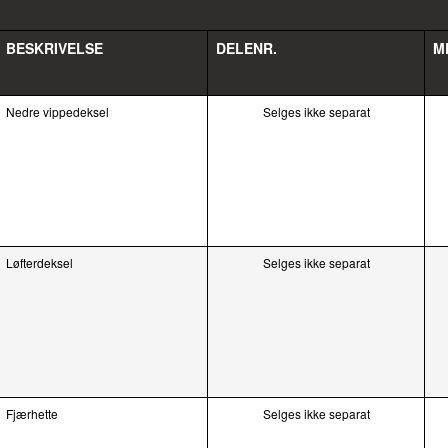
BESKRIVELSE
DELENR.
M
Nedre vippedeksel
Selges ikke separat
Løfterdeksel
Selges ikke separat
Fjærhette
Selges ikke separat