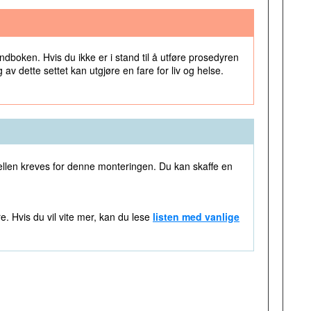
boken. Hvis du ikke er i stand til å utføre prosedyren
v dette settet kan utgjøre en fare for liv og helse.
ellen kreves for denne monteringen. Du kan skaffe en
. Hvis du vil vite mer, kan du lese
listen med vanlige