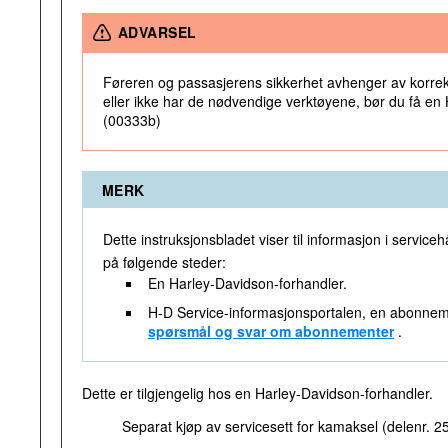
ADVARSEL
Føreren og passasjerens sikkerhet avhenger av korrekt
eller ikke har de nødvendige verktøyene, bør du få en H
(00333b)
MERK
Dette instruksjonsbladet viser til informasjon i ser
på følgende steder:
En Harley-Davidson-forhandler.
H-D Service-informasjonsportalen, en abonnement
spørsmål og svar om abonnementer
.
Dette er tilgjengelig hos en Harley-Davidson-forhandler.
Separat kjøp av servicesett for kamaksel (delenr. 