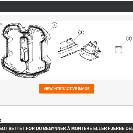
VIEW INTERACTIVE IMAGE
t
ED I SETTET FØR DU BEGYNNER Å MONTERE ELLER FJERNE DE