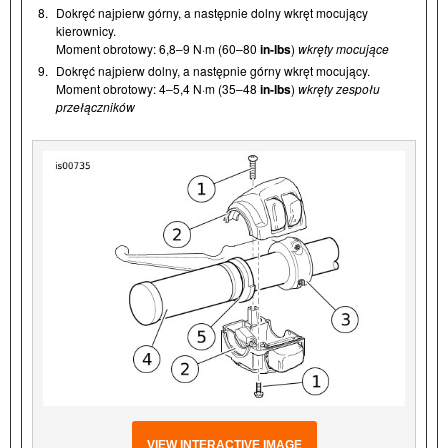
8.
Dokręć najpierw górny, a następnie dolny wkręt mocujący
kierownicy.
Moment obrotowy: 6,8–9 N·m (60–80
in-lbs
)
wkręty mocujące
9.
Dokręć najpierw dolny, a następnie górny wkręt mocujący.
Moment obrotowy: 4–5,4 N·m (35–48
in-lbs
)
wkręty zespołu
przełączników
VIEW INTERACTIVE IMAGE