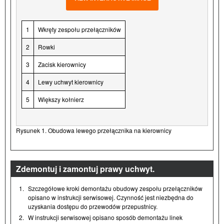
1
Wkręty zespołu przełączników
2
Rowki
3
Zacisk kierownicy
4
Lewy uchwyt kierownicy
5
Większy kołnierz
Rysunek 1. Obudowa lewego przełącznika na kierownicy
Zdemontuj i zamontuj prawy uchwyt.
1.
Szczegółowe kroki demontażu obudowy zespołu przełączników
opisano w instrukcji serwisowej. Czynność jest niezbędna do
uzyskania dostępu do przewodów przepustnicy.
2.
W instrukcji serwisowej opisano sposób demontażu linek