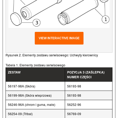
VIEW INTERACTIVE IMAGE
Rysunek 2. Elementy zestawu serwisowego: Uchwyty kierownicy
Tabela 1. Elementy zestawu serwisowego
ZESTAW
POZYCJA 3 (ZAŚLEPKA)
NUMER CZĘŚCI
56197-98A (Skóra)
56193-98
56199-98A (Skóra wieprzowa)
56193-98
56246-96A (chrom i guma, małe)
56252-96
56254-09 (Tribal)
56769-09