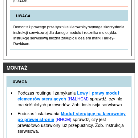
(00333b)
UWAGA
Demontaż prawego przełącznika kierownicy wymaga skorzystania
instrukcji serwisowej dla danego modelu i rocznika motocykla.
Instrukcję serwisową można zakupić u dealera marki Harley-
Davidson.
MONTAŻ
UWAGA
Podczas routingu i zamykania
Lewy i prawy moduł
elementów sterujących
(R&LHCM)
sprawdź, czy nie
ma ściśniętych przewodów. Zob. instrukcja serwisowa.
Podczas instalowania
Moduł sterujący na kierownicy
po prawej stronie
(RHCM)
sprawdź, czy jest
prawidłowo ustawiony luz przepustnicy. Zob. instrukcja
serwisowa.