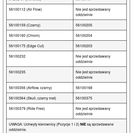
56100112 (Air Flow)
Nie jest sprzedawany
oddzielnie
56100159 (Czarny)
56100205
56100160 (Chrom)
56100204
56100175 (Edge Cut)
56100203
56100232
Nie jest sprzedawany
oddzielnie
56100235
Nie jest sprzedawany
oddzielnie
56100356 (Airflow, czarny)
56100168
56100364 (Skull, czarny mat)
56100375
56100379 (Ride Free)
Nie jest sprzedawany
oddzielnie
UWAGA: Uchwyty kierownicy (Pozycje 1 i 2)
NIE
są sprzedawane
oddzielnie.