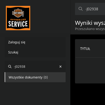
Wyniki wys
Przeszukano wszys
Zaloguj się
TYTUŁ
Szukaj
-J02938
Wszystkie dokumenty
(
0
)