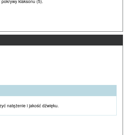
 pokrywy klaksonu (5).
yć natężenie i jakość dźwięku.