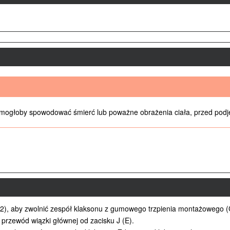
ogłoby spowodować śmierć lub poważne obrażenia ciała, przed podjęc
(2), aby zwolnić zespół klaksonu z gumowego trzpienia montażowego (
 przewód wiązki głównej od zacisku J (E).