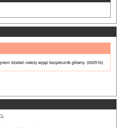
iem działań należy wyjąć bezpiecznik główny. (00251b)
C).