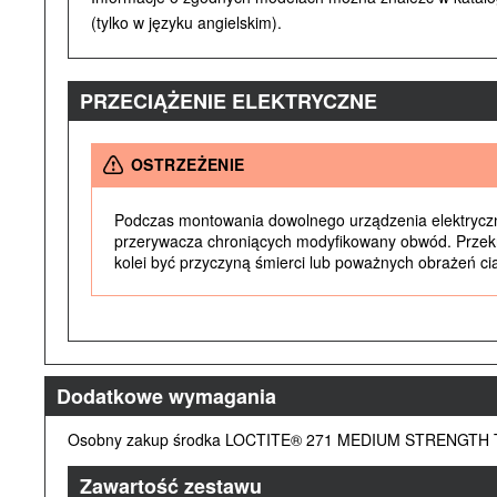
(tylko w języku angielskim).
PRZECIĄŻENIE ELEKTRYCZNE
OSTRZEŻENIE
Podczas montowania dowolnego urządzenia elektryczn
przerywacza chroniących modyfikowany obwód. Przek
kolei być przyczyną śmierci lub poważnych obrażeń ci
Dodatkowe wymagania
Osobny zakup środka LOCTITE® 271 MEDIUM STRENGTH TH
Zawartość zestawu