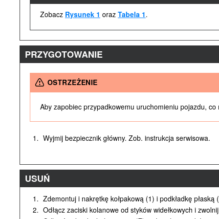
Zobacz
Rysunek 1
oraz
Tabela 1
.
PRZYGOTOWANIE
OSTRZEŻENIE
Aby zapobiec przypadkowemu uruchomieniu pojazdu, co m
1.
Wyjmij bezpiecznik główny. Zob. instrukcja serwisowa.
USUŃ
1.
Zdemontuj i nakrętkę kołpakową (1) i podkładkę płaską 
2.
Odłącz zaciski kolanowe od styków widełkowych i zwolnij