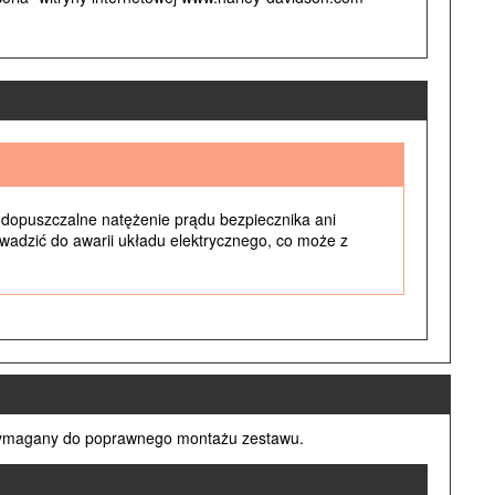
dopuszczalne natężenie prądu bezpiecznika ani
dzić do awarii układu elektrycznego, co może z
magany do poprawnego montażu zestawu.