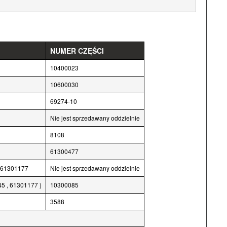
NUMER CZĘŚCI
10400023
10600030
69274-10
Nie jest sprzedawany oddzielnie
8108
61300477
, 61301177
Nie jest sprzedawany oddzielnie
5 , 61301177 )
10300085
3588