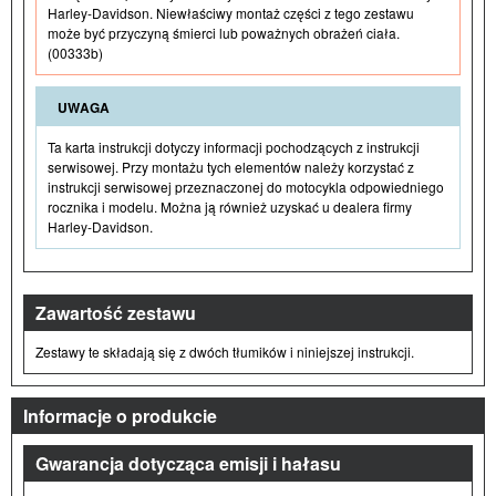
Harley-Davidson. Niewłaściwy montaż części z tego zestawu
może być przyczyną śmierci lub poważnych obrażeń ciała.
(00333b)
UWAGA
Ta karta instrukcji dotyczy informacji pochodzących z instrukcji
serwisowej. Przy montażu tych elementów należy korzystać z
instrukcji serwisowej przeznaczonej do motocykla odpowiedniego
rocznika i modelu. Można ją również uzyskać u dealera firmy
Harley-Davidson.
Zawartość zestawu
Zestawy te składają się z dwóch tłumików i niniejszej instrukcji.
Informacje o produkcie
Gwarancja dotycząca emisji i hałasu