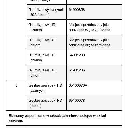
Tłumik, lewy, na rynek
64900858
USA (chrom)
Tłumik, lewy, HDI
Nie jest sprzedawany jako
(czarny)
oddzielna część zamienna
Tłumik, lewy, HDI
Nie jest sprzedawany jako
(chrom)
oddzielna część zamienna
Tłumik, lewy, HDI
64901203
(czarny)
Tłumik, lewy, HDI
64901206
(chrom)
3
Zestaw zaślepek, HDI
65100076A
(czarnych)
Zestaw zaślepek, HDI
65100078
(chrom)
Elementy wspomniane w tekście, ale niewchodzące w skład
zestawu.