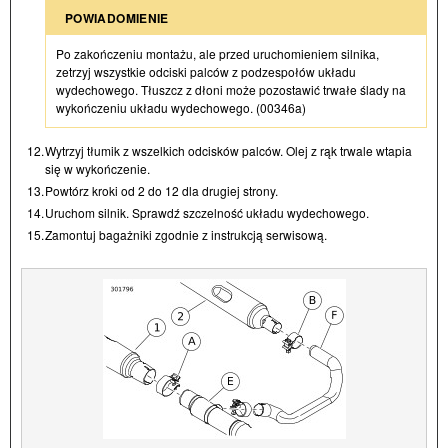
POWIADOMIENIE
Po zakończeniu montażu, ale przed uruchomieniem silnika,
zetrzyj wszystkie odciski palców z podzespołów układu
wydechowego. Tłuszcz z dłoni może pozostawić trwałe ślady na
wykończeniu układu wydechowego. (00346a)
12.
Wytrzyj tłumik z wszelkich odcisków palców. Olej z rąk trwale wtapia
się w wykończenie.
13.
Powtórz kroki od 2 do 12 dla drugiej strony.
14.
Uruchom silnik. Sprawdź szczelność układu wydechowego.
15.
Zamontuj bagażniki zgodnie z instrukcją serwisową.