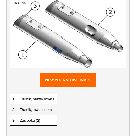
VIEW INTERACTIVE IMAGE
1
Tłumik, prawa strona
2
Tłumik, lewa strona
3
Zaślepka (2)