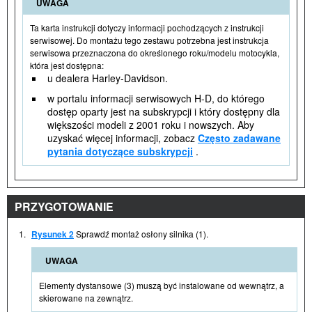
UWAGA
Ta karta instrukcji dotyczy informacji pochodzących z instrukcji
serwisowej. Do montażu tego zestawu potrzebna jest instrukcja
serwisowa przeznaczona do określonego roku/modelu motocykla,
która jest dostępna:
u dealera Harley-Davidson.
w portalu informacji serwisowych H-D, do którego
dostęp oparty jest na subskrypcji i który dostępny dla
większości modeli z 2001 roku i nowszych. Aby
uzyskać więcej informacji, zobacz
Często zadawane
pytania dotyczące subskrypcji
.
PRZYGOTOWANIE
1.
Rysunek 2
Sprawdź montaż osłony silnika (1).
UWAGA
Elementy dystansowe (3) muszą być instalowane od wewnątrz, a
skierowane na zewnątrz.