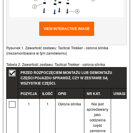
VIEW INTERACTIVE IMAGE
Rysunek 1. Zawartość zestawu: Tactical Trekker - osłona silnika
(niezamontowana w tym zamówieniu)
Tabela 2. Zawartość zestawu: Tactical Trekker - osłona silnika
PRZED ROZPOCZĘCIEM MONTAŻU LUB DEMONTAŻU
CZĘŚCI POJAZDU SPRAWDŹ, CZY W ZESTAWIE SĄ
WSZYSTKIE CZĘŚCI.
POZYCJA
ILOŚĆ
OPIS
NR KAT.
UWAGI
1
1
Osłona silnika
Nie jest
sprzedawany
jako
oddzielna
część
zamienna