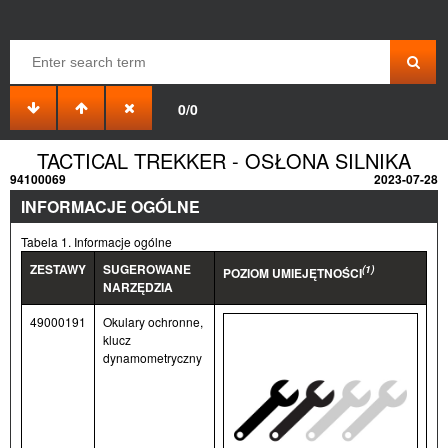
0/0
TACTICAL TREKKER - OSŁONA SILNIKA
94100069
2023-07-28
INFORMACJE OGÓLNE
Tabela 1. Informacje ogólne
ZESTAWY
SUGEROWANE
(1)
POZIOM UMIEJĘTNOŚCI
NARZĘDZIA
49000191
Okulary ochronne,
klucz
dynamometryczny