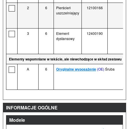
2
6
Pierścień
12100166
uszczelniający
3
6
Element
12400190
dystansowy
Elementy wspomniane w tekście, ale niewchodzące w skład zestawu
A
6
Oryginalne wyposażenie
(OE)
Śruba
INFORMACJE OGÓLNE
Modele