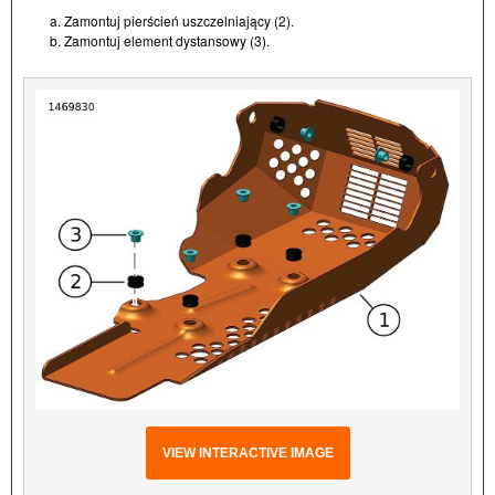
a. Zamontuj pierścień uszczelniający (2).
b. Zamontuj element dystansowy (3).
VIEW INTERACTIVE IMAGE