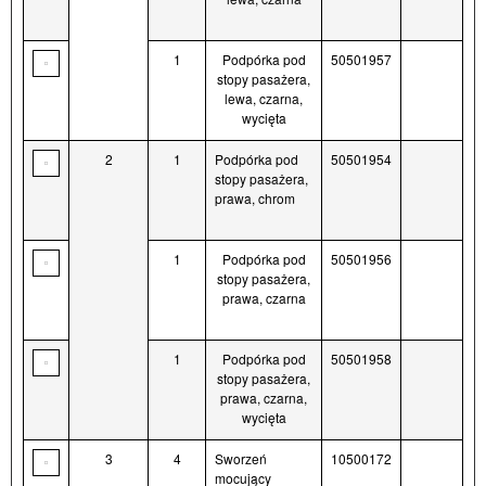
1
Podpórka pod
50501957
stopy pasażera,
lewa, czarna,
wycięta
2
1
Podpórka pod
50501954
stopy pasażera,
prawa, chrom
1
Podpórka pod
50501956
stopy pasażera,
prawa, czarna
1
Podpórka pod
50501958
stopy pasażera,
prawa, czarna,
wycięta
3
4
Sworzeń
10500172
mocujący