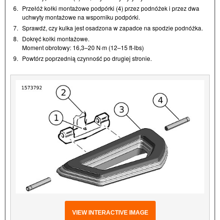
6.
Przełóż kołki montażowe podpórki (4) przez podnóżek i przez dwa
uchwyty montażowe na wsporniku podpórki.
7.
Sprawdź, czy kulka jest osadzona w zapadce na spodzie podnóżka.
8.
Dokręć kołki montażowe.
Moment obrotowy: 16,3–20 N·m (12–15 ft-lbs)
9.
Powtórz poprzednią czynność po drugiej stronie.
VIEW INTERACTIVE IMAGE