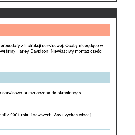
rocedury z instrukcji serwisowej. Osoby niebędące w
wi firmy Harley-Davidson. Niewłaściwy montaż części
kcja serwisowa przeznaczona do określonego
odeli z 2001 roku i nowszych. Aby uzyskać więcej