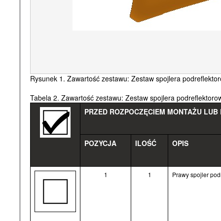
Rysunek 1. Zawartość zestawu: Zestaw spojlera podreflekto
Tabela 2. Zawartość zestawu: Zestaw spojlera podreflektor
PRZED ROZPOCZĘCIEM MONTAŻU LUB D
POZYCJA
ILOŚĆ
OPIS
1
1
Prawy spojler pod