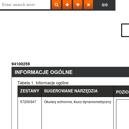
0/0
94100259
INFORMACJE OGÓLNE
Tabela 1. Informacje ogólne
ZESTAWY
SUGEROWANE NARZĘDZIA
POZIO
57200347
Okulary ochronne, klucz dynamometryczny