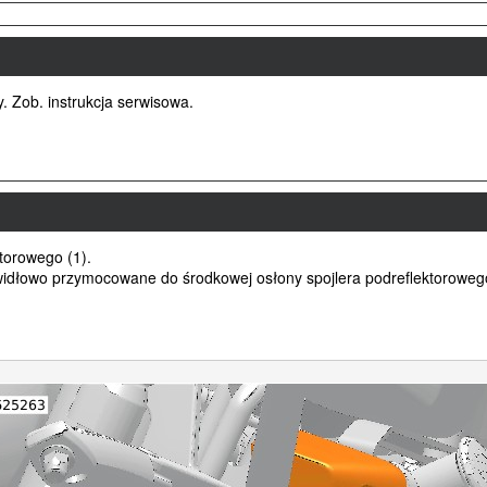
. Zob. instrukcja serwisowa.
torowego (1).
dłowo przymocowane do środkowej osłony spojlera podreflektoroweg