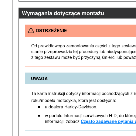
Wymagania dotyczące montażu
OSTRZEŻENIE
Od prawidłowego zamontowania części z tego zestawu 
stanie przeprowadzić tej procedury lub niedysponują
z tego zestawu może być przyczyną śmierci lub poważ
UWAGA
Ta karta instrukcji dotyczy informacji pochodzących z
roku/modelu motocykla, która jest dostępna:
u dealera Harley-Davidson.
w portalu informacji serwisowych H-D, do które
informacji, zobacz
Często zadawane pytania 