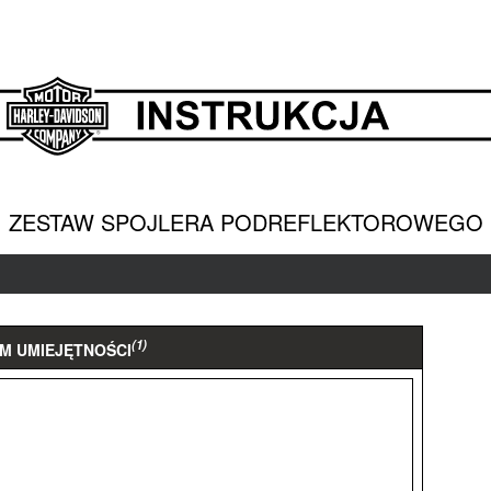
ZESTAW SPOJLERA PODREFLEKTOROWEGO
(1)
M UMIEJĘTNOŚCI