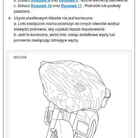
Rysunek 8
Rysunek 9
c. Zobacz
Rysunek 10
oraz
Rysunek 11
. Podnóżki lub podesty
pasażera.
4.
Użycie plastikowych klipsów nie jest konieczne.
a. Linki elastyczne można przełożyć do innych otworów wzdłuż
krawędzi pokrowca, aby uzyskać lepsze dopasowanie.
b. Jeśli to konieczne, skróć linki, robiąc dodatkowe węzły lub
ponownie zawiązując istniejące węzły.