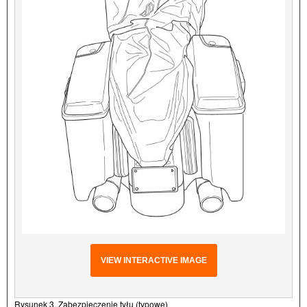
VIEW INTERACTIVE IMAGE
Rysunek 3. Zabezpieczenie tyłu (typowe)