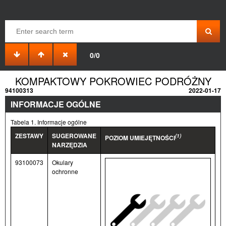
0/0
KOMPAKTOWY POKROWIEC PODRÓŻNY
94100313
2022-01-17
INFORMACJE OGÓLNE
Tabela 1. Informacje ogólne
ZESTAWY
SUGEROWANE
(1)
POZIOM UMIEJĘTNOŚCI
NARZĘDZIA
93100073
Okulary
ochronne