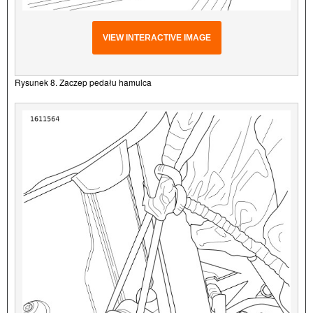
VIEW INTERACTIVE IMAGE
Rysunek 8. Zaczep pedału hamulca