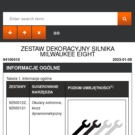
0/0
ZESTAW DEKORACYJNY SILNIKA
MILWAUKEE EIGHT
94100410
2023-01-09
INFORMACJE OGÓLNE
Tabela 1. Informacje ogólne
ZESTAWY
SUGEROWANE
(1)
POZIOM UMIEJĘTNOŚCI
NARZĘDZIA
92500122,
Okulary ochronne,
92500121
klucz
dynamometryczny