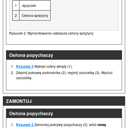
1
Języczek
2
Osłona sprężyny
Rysunek 2. Wymontowanie ustalacza osłony sprężyny
Osłona popychaczy
1.
Rysunek 3
Wykręć cztery wkręty (1).
2.
Zdejmij pokrywę podnośnika (2) i wyjmij uszczelkę (3). Wyrzuć
uszczelkę.
ZAMONTUJ
Osłona popychaczy
1.
Rysunek 3
Zamontuj pokrywę popychaczy (2), włóż
nową