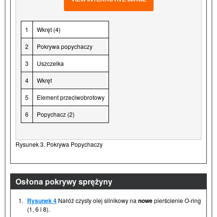
1
Wkręt (4)
2
Pokrywa popychaczy
3
Uszczelka
4
Wkręt
5
Element przeciwobrotowy
6
Popychacz (2)
Rysunek 3. Pokrywa Popychaczy
Osłona pokrywy sprężyny
1.
Rysunek 4
Nałóż czysty olej silnikowy na
nowe
pierścienie O-ring
(1, 6 i 8).