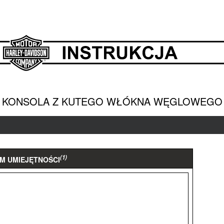
KONSOLA Z KUTEGO WŁÓKNA WĘGLOWEGO
(1)
M UMIEJĘTNOŚCI