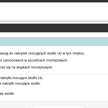
asują do nakrętek mocujących siodło (4) w tym miejscu.
owo zamocowana w szczelinach montażowych.
rać się na słupkach montażowych.
nakrętki mocujące siodło (4).
 nakrętki mocujące siodło.
wy siodła