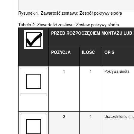
Rysunek 1. Zawartość zestawu: Zespół pokrywy siodła
Tabela 2. Zawartość zestawu: Zestaw pokrywy siodła
PRZED ROZPOCZĘCIEM MONTAŻU LUB D
POZYCJA
ILOŚĆ
OPIS
1
1
Pokrywa siodła
2
1
Uszczelnienie (ni