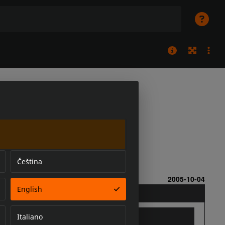
Čeština
English
Italiano