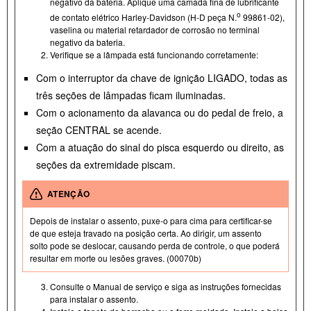
negativo da bateria. Aplique uma camada fina de lubrificante
o
de contato elétrico Harley-Davidson (H- D peça N.
99861-02),
vaselina ou material retardador de corrosão no terminal
negativo da bateria.
Verifique se a lâmpada está funcionando corretamente:
Com o interruptor da chave de ignição LIGADO, todas as
três seções de lâmpadas ficam iluminadas.
Com o acionamento da alavanca ou do pedal de freio, a
seção CENTRAL se acende.
Com a atuação do sinal do pisca esquerdo ou direito, as
seções da extremidade piscam.
ATENÇÃO
Depois de instalar o assento, puxe-o para cima para certificar-se
de que esteja travado na posição certa. Ao dirigir, um assento
solto pode se deslocar, causando perda de controle, o que poderá
resultar em morte ou lesões graves. (00070b)
Consulte o Manual de serviço e siga as instruções fornecidas
para instalar o assento.