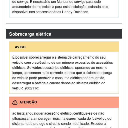
de serviço. É necessário um Manual de serviço para este
ano/modelo de motocicleta para esta instalação, estando este
disponível nos concessionários Harley-Davidson.
Sobrecarga elétrica
AVISO
É possível sobrecarregar o sistema de carregamento do seu
veículo com o acréscimo de um número excessivo de acessórios
elétricos. Se vários acessórios elétricos, operando ao mesmo
tempo, consomem mais corrente elétrica que o sistema de carga
do veículo pode produzir, o consumo elétrico poderá, então,
descarregar a bateria e causar danos ao sistema elétrico do
veículo. (00211d)
ATENÇÃO
ao instalar qualquer acessório elétrico, certifique-se de não
ultrapassar a amperagem máxima especificada do fusível ou do
disjuntor que protege o circuito sendo modificado. Exceder a