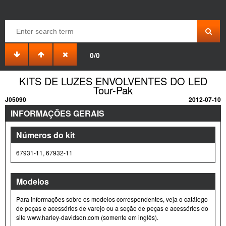
0/0
KITS DE LUZES ENVOLVENTES DO LED
Tour- Pak
J05090
2012-07-10
INFORMAÇÕES GERAIS
Números do kit
67931-11, 67932-11
Modelos
Para informações sobre os modelos correspondentes, veja o catálogo
de peças e acessórios de varejo ou a seção de peças e acessórios do
site www.harley-davidson.com (somente em inglês).