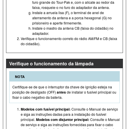
furo grande do Tour- Pak e, com o alicate ao redor da
faixa, rosqueie-o no furo do adaptador da antena.
Instale a arruela lisa (F), o terminal de anel de
aterramento da antena e a porca hexagonal (G) no
prisioneiro e aperte firmemente.
Instale o mastro da antena CB (faixa do cidadão) no
adaptador.
Verifique o funcionamento correto do rádio AM/FM e CB (faixa
do cidadão).
Verifique o funcionamento da lâmpada
NOTA
Certifique-se de que o interruptor da chave de ignição esteja na
posição de desligado (OFF)
antes
de instalar o fusível principal ou
fixar o cabo negativo da bateria.
Modelos com fusível principal:
Consulte o Manual de serviço
e siga as instruções dadas para a instalação do fusível
principal.
Modelos com disjuntor principal:
Consulte o Manual
de serviço e siga as instruções fornecidas para fixar o cabo