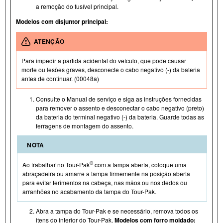
a remoção do fusível principal.
Modelos com disjuntor principal:
ATENÇÃO
Para impedir a partida acidental do veículo, que pode causar
morte ou lesões graves, desconecte o cabo negativo (-) da bateria
antes de continuar. (00048a)
Consulte o Manual de serviço e siga as instruções fornecidas
para remover o assento e desconectar o cabo negativo (preto)
da bateria do terminal negativo (- ) da bateria. Guarde todas as
ferragens de montagem do assento.
NOTA
®
Ao trabalhar no Tour- Pak
com a tampa aberta, coloque uma
abraçadeira ou amarre a tampa firmemente na posição aberta
para evitar ferimentos na cabeça, nas mãos ou nos dedos ou
arranhões no acabamento da tampa do Tour- Pak.
Abra a tampa do Tour- Pak e se necessário, remova todos os
itens do interior do Tour- Pak.
Modelos com forro moldado: