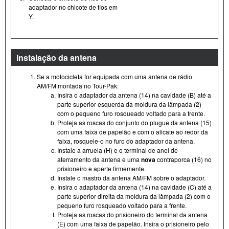
adaptador no chicote de fios em
Y.
Instalação da antena
Se a motocicleta for equipada com uma antena de rádio
AM/FM montada no Tour- Pak:
Insira o adaptador da antena (14) na cavidade (B) até a
parte superior esquerda da moldura da lâmpada (2)
com o pequeno furo rosqueado voltado para a frente.
Proteja as roscas do conjunto do plugue da antena (15)
com uma faixa de papelão e com o alicate ao redor da
faixa, rosqueie-o no furo do adaptador da antena.
Instale a arruela (H) e o terminal de anel de
aterramento da antena e uma
nova
contraporca (16) no
prisioneiro e aperte firmemente.
Instale o mastro da antena AM/FM sobre o adaptador.
Insira o adaptador da antena (14) na cavidade (C) até a
parte superior direita da moldura da lâmpada (2) com o
pequeno furo rosqueado voltado para a frente.
Proteja as roscas do prisioneiro do terminal da antena
(E) com uma faixa de papelão. Insira o prisioneiro pelo