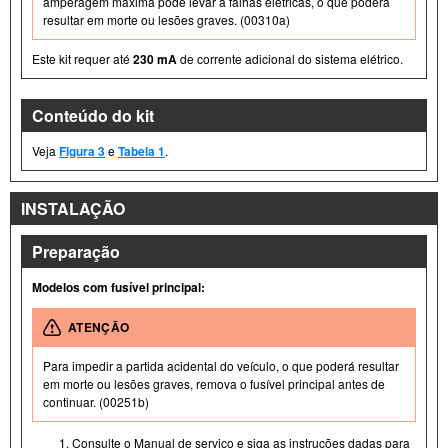
amperagem máxima pode levar a falhas elétricas, o que poderá
resultar em morte ou lesões graves. (00310a)
Este kit requer até
230 mA
de corrente adicional do sistema elétrico.
Conteúdo do kit
Veja
Figura 3
e
Tabela 1
.
INSTALAÇÃO
Preparação
Modelos com fusível principal:
ATENÇÃO
Para impedir a partida acidental do veículo, o que poderá resultar
em morte ou lesões graves, remova o fusível principal antes de
continuar. (00251b)
Consulte o Manual de serviço e siga as instruções dadas para