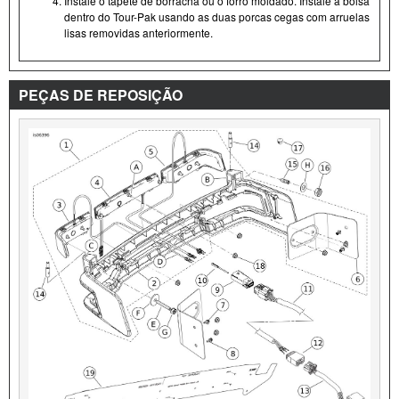
Instale o tapete de borracha ou o forro moldado. Instale a bolsa
dentro do Tour- Pak usando as duas porcas cegas com arruelas
lisas removidas anteriormente.
PEÇAS DE REPOSIÇÃO