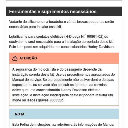
Ferramentas e suprimentos necessários
Vedante de silicone, uma furadeira e várias brocas pequenas serão
necessárias para instalar esse kit.
o
Lubrificante para contatos elétricos (H- D peça N.
99861-02) ou
equivalente será necessário para a instalação apropriada deste kit.
Este item pode ser adquirido nos concessionários Harley-Davidson.
ATENÇÃO
A segurança do motociclista e do passageiro depende da
instalação correta deste kit. Use os procedimentos apropriados do
Manual de serviço. Se o procedimento não estiver dentro de suas
capacidades ou se você não possuir as ferramentas corretas,
deixe que uma concessionária Harley-Davidson efetue a
instalação. A instalação inadequada deste kit poderá resultar em
morte ou lesões graves. (00333b)
NOTA
Esta Folha de instruções faz referência às informações do Manual