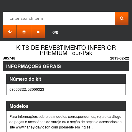
0/0
KITS DE REVESTIMENTO INFERIOR
PREMIUM Tour- Pak
J05748
2013-02-22
INFORMAÇÕES GERAIS
Número do kit
53000322, 53000323
Modelos
Para informações sobre os modelos correspondentes, veja o catálogo
de peças e acessórios de varejo ou a seção de peças e acessórios do
site www.harley-davidson.com (somente em inglês).