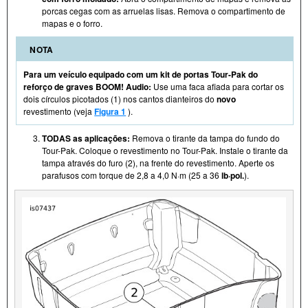
porcas cegas com as arruelas lisas. Remova o compartimento de
mapas e o forro.
NOTA
Para um veículo equipado com um kit de portas Tour- Pak do
reforço de graves BOOM! Audio:
Use uma faca afiada para cortar os
dois círculos picotados (1) nos cantos dianteiros do
novo
revestimento (veja
Figura 1
).
TODAS as aplicações:
Remova o tirante da tampa do fundo do
Tour-Pak. Coloque o revestimento no Tour- Pak. Instale o tirante da
tampa através do furo (2), na frente do revestimento. Aperte os
parafusos com torque de 2,8 a 4,0 N·m (25 a 36
lb·pol.
).