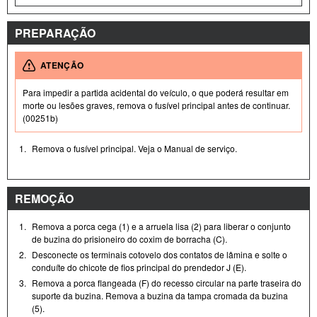
PREPARAÇÃO
ATENÇÃO
Para impedir a partida acidental do veículo, o que poderá resultar em
morte ou lesões graves, remova o fusível principal antes de continuar.
(00251b)
1.
Remova o fusível principal. Veja o Manual de serviço.
REMOÇÃO
1.
Remova a porca cega (1) e a arruela lisa (2) para liberar o conjunto
de buzina do prisioneiro do coxim de borracha (C).
2.
Desconecte os terminais cotovelo dos contatos de lâmina e solte o
conduíte do chicote de fios principal do prendedor J (E).
3.
Remova a porca flangeada (F) do recesso circular na parte traseira do
suporte da buzina. Remova a buzina da tampa cromada da buzina
(5).