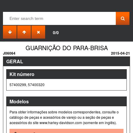
0/0
GUARNIÇÃO DO PARA-BRISA
J06064
2015-04-21
GERAL
Kit número
57400299, 57400320
Modelos
Para obter informações sobre modelos correspondentes, consulte o
catálogo de peças e acessórios de varejo ou a seção de peças e
acessórios do site www.harley-davidson.com (somente em inglês).