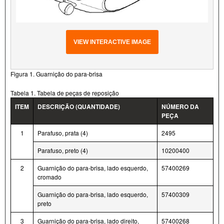
VIEW INTERACTIVE IMAGE
Figura 1. Guarnição do para-brisa
Tabela 1. Tabela de peças de reposição
ITEM
DESCRIÇÃO (QUANTIDADE)
NÚMERO DA
PEÇA
1
Parafuso, prata (4)
2495
Parafuso, preto (4)
10200400
2
Guarnição do para-brisa, lado esquerdo,
57400269
cromado
Guarnição do para-brisa, lado esquerdo,
57400309
preto
3
Guarnição do para-brisa, lado direito,
57400268