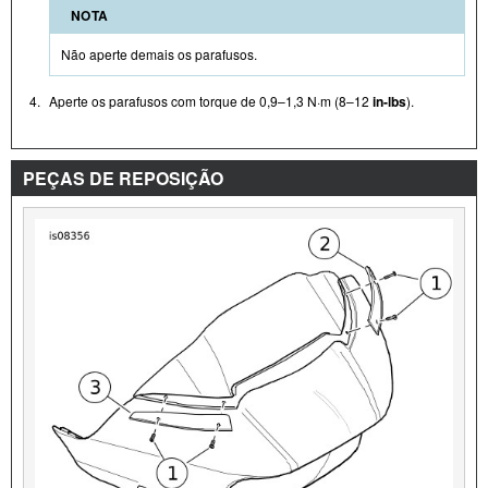
NOTA
Não aperte demais os parafusos.
4.
Aperte os parafusos com torque de 0,9–1,3 N·m (8–12
in-lbs
).
PEÇAS DE REPOSIÇÃO