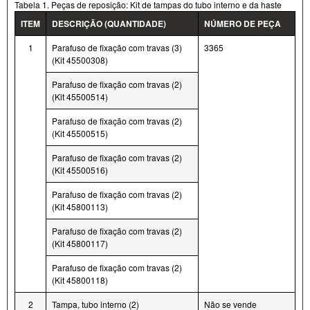
Tabela 1. Peças de reposição: Kit de tampas do tubo interno e da haste
ITEM
DESCRIÇÃO (QUANTIDADE)
NÚMERO DE PEÇA
1
Parafuso de fixação com travas (3)
3365
(Kit 45500308)
Parafuso de fixação com travas (2)
(Kit 45500514)
Parafuso de fixação com travas (2)
(Kit 45500515)
Parafuso de fixação com travas (2)
(Kit 45500516)
Parafuso de fixação com travas (2)
(Kit 45800113)
Parafuso de fixação com travas (2)
(Kit 45800117)
Parafuso de fixação com travas (2)
(Kit 45800118)
2
Tampa, tubo interno (2)
Não se vende