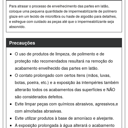
Para atrasar o processo de envelhecimento das partes em latão,
coloque uma pequena quantidade de impermeabilizante de polímero
glaze em um tecido de microfibra ou haste de algodão para detalhes,
e esfregue com cuidado as peças até que o impermeabilizante seja
absorvido.
Precauções
O uso de produtos de limpeza, de polimento e de
proteção não recomendados resultará na remoção do
acabamento envelhecido das partes em latão.
O contato prolongado com certos itens (mãos, luvas,
botas, poeira, etc.) e a exposição às intempéries também
alterarão todos os acabamentos das superfícies e NÃO
são considerados defeitos.
Evite limpar peças com químicos abrasivos, agressivos,e
com almofadas abrasivas.
Evite utilizar produtos à base de amoníaco e alvejante.
A exposição prolongada à água alterará o acabamento