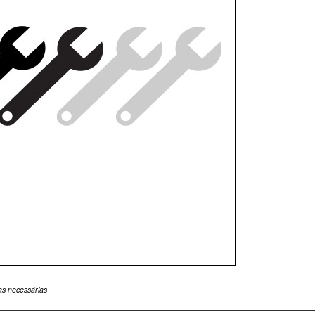
as necessárias