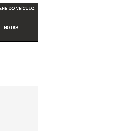
ENS DO VEÍCULO.
NOTAS