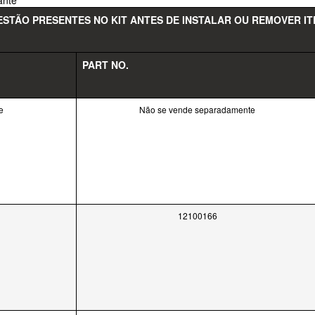
ante
STÃO PRESENTES NO KIT ANTES DE INSTALAR OU REMOVER IT
PART NO.
e
Não se vende separadamente
12100166