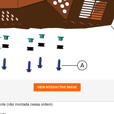
VIEW INTERACTIVE IMAGE
izante (não montada nessa ordem)