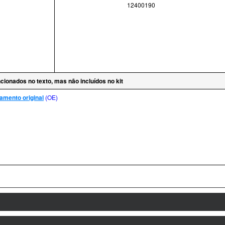
12400190
cionados no texto, mas não incluídos no kit
amento original
(OE)