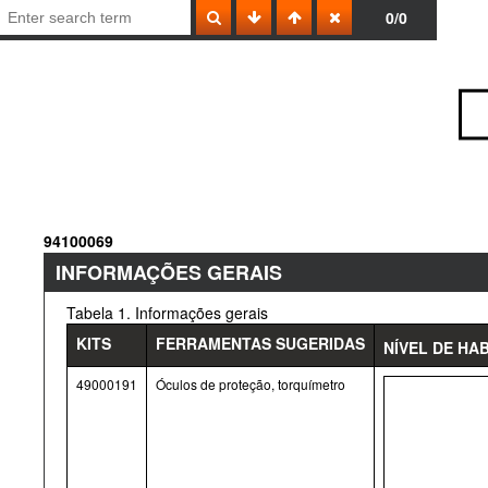
0/0
94100069
INFORMAÇÕES GERAIS
Tabela 1. Informações gerais
KITS
FERRAMENTAS SUGERIDAS
NÍVEL DE HA
49000191
Óculos de proteção, torquímetro