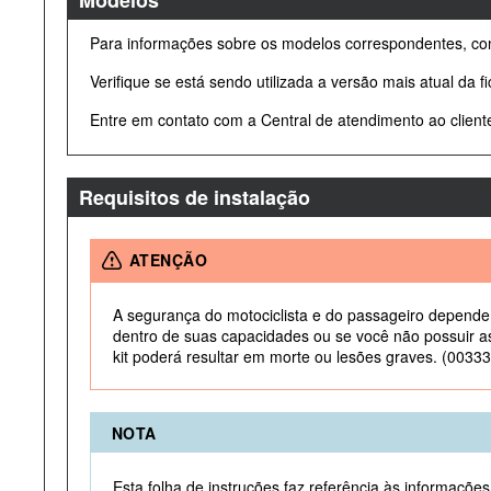
Modelos
Para informações sobre os modelos correspondentes, con
Verifique se está sendo utilizada a versão mais atual da f
Entre em contato com a Central de atendimento ao clien
Requisitos de instalação
ATENÇÃO
A segurança do motociclista e do passageiro depende 
dentro de suas capacidades ou se você não possuir as
kit poderá resultar em morte ou lesões graves. (00333
NOTA
Esta folha de instruções faz referência às informaçõe