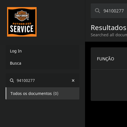
Resultados
Searched all docu
Log In
FUNÇÃO
Busca
94100277
Todos os documentos
(
0
)