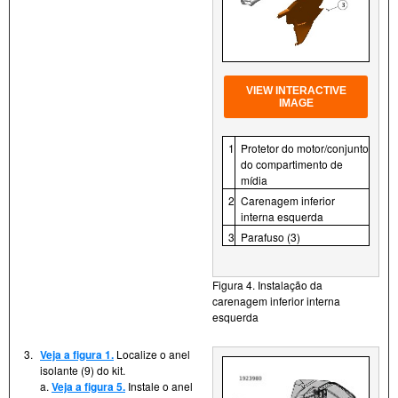
VIEW INTERACTIVE
IMAGE
1
Protetor do motor/conjunto
do compartimento de
mídia
2
Carenagem inferior
interna esquerda
3
Parafuso (3)
Figura 4. Instalação da
carenagem inferior interna
esquerda
3.
Veja a figura 1.
Localize o anel
isolante (9) do kit.
a.
Veja a figura 5.
Instale o anel