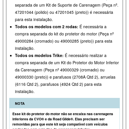
separada de um Kit de Suporte de Carenagem (Peça nº.
47201044 (polido) ou 47201045 (preto)) é necessária
para esta instalação.
Todos os modelos com 2 rodas:
É necessária a
compra separada do kit do protetor do motor (Peça nº
49000284 (cromado) ou 49000285 (preto)) para esta
instalação.
Todos os modelos Trike:
É necessário realizar a
compra separada de um Kit do Protetor do Motor Inferior
da Carenagem (Peça nº 49000329 (cromado) ou
49000330 (preto)) e parafusos (2708A Qtd 2), arruelas
(6116 Qtd 2), parafusos (4924 Qtd 2) para esta
instalação.
NOTA
Esse kit do protetor do motor não se encaixa nas carenagens
inferiores da CVO® e da Road Glide®. Elas precisam ser
removidas para que este kit seja compatível com veículos