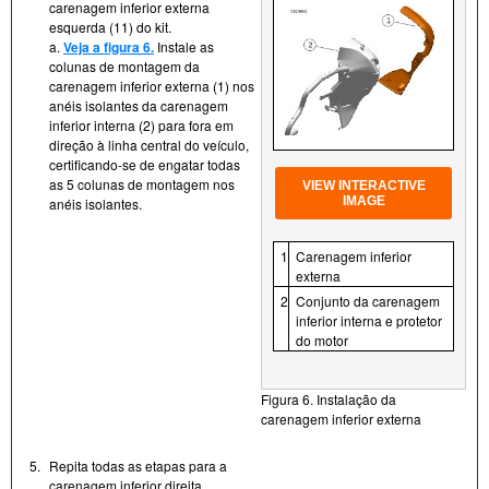
carenagem inferior externa
esquerda (11) do kit.
a.
Veja a figura 6.
Instale as
colunas de montagem da
carenagem inferior externa (1) nos
anéis isolantes da carenagem
inferior interna (2) para fora em
direção à linha central do veículo,
certificando-se de engatar todas
as 5 colunas de montagem nos
VIEW INTERACTIVE
IMAGE
anéis isolantes.
1
Carenagem inferior
externa
2
Conjunto da carenagem
inferior interna e protetor
do motor
Figura 6. Instalação da
carenagem inferior externa
5.
Repita todas as etapas para a
carenagem inferior direita.