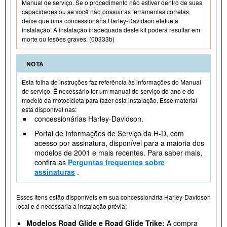
Manual de serviço. Se o procedimento não estiver dentro de suas
capacidades ou se você não possuir as ferramentas corretas,
deixe que uma concessionária Harley-Davidson efetue a
instalação. A instalação inadequada deste kit poderá resultar em
morte ou lesões graves. (00333b)
NOTA
Esta folha de instruções faz referência às informações do Manual
de serviço. É necessário ter um manual de serviço do ano e do
modelo da motocicleta para fazer esta instalação. Esse material
está disponível nas:
concessionárias Harley-Davidson.
Portal de Informações de Serviço da H-D, com
acesso por assinatura, disponível para a maioria dos
modelos de 2001 e mais recentes. Para saber mais,
confira as
Perguntas frequentes sobre
assinaturas
.
Esses itens estão disponíveis em sua concessionária Harley-Davidson
local e é necessária a instalação prévia:
Modelos Road Glide e Road Glide Trike:
A compra