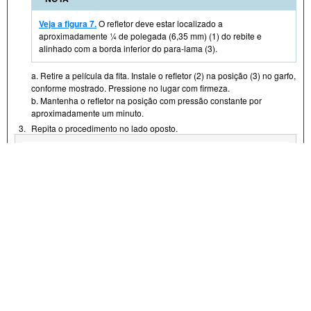
Veja a figura 7.
O refletor deve estar localizado a
aproximadamente ¼ de polegada (6,35 mm) (1) do rebite e
alinhado com a borda inferior do para-lama (3).
a. Retire a película da fita. Instale o refletor (2) na posição (3) no garfo,
conforme mostrado. Pressione no lugar com firmeza.
b. Mantenha o refletor na posição com pressão constante por
aproximadamente um minuto.
3.
Repita o procedimento no lado oposto.