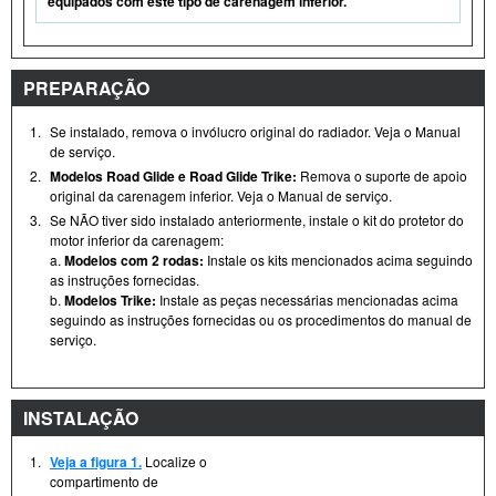
equipados com este tipo de carenagem inferior.
PREPARAÇÃO
1.
Se instalado, remova o invólucro original do radiador. Veja o Manual
de serviço.
2.
Modelos Road Glide e Road Glide Trike:
Remova o suporte de apoio
original da carenagem inferior. Veja o Manual de serviço.
3.
Se NÃO tiver sido instalado anteriormente, instale o kit do protetor do
motor inferior da carenagem:
a.
Modelos com 2 rodas:
Instale os kits mencionados acima seguindo
as instruções fornecidas.
b.
Modelos Trike:
Instale as peças necessárias mencionadas acima
seguindo as instruções fornecidas ou os procedimentos do manual de
serviço.
INSTALAÇÃO
1.
Veja a figura 1.
Localize o
compartimento de