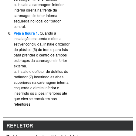
a. Instale a carenagem inferior
interna direita na frente da
carenagem inferior interna
esquerda no local do fixador
central.
6.
Veja a figura 1.
Quando a
instalação esquerda e direita
estiver concluída, instale o fixador
de plástico (6) de frente para trás
para prender o centro de ambos
os braços da carenagem inferior
externa.
a. Instale o defletor de detritos do
radiador (7) inserindo as abas
superiores na carenagem interna
esquerda e direita inferior e
inserindo os clipes inferiores até
que eles se encaixem nos
retentores.
REFLETOR