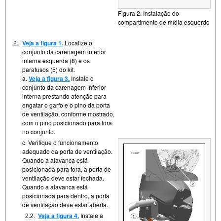
Figura 2. Instalação do
compartimento de mídia esquerdo
2.
Veja a figura 1.
Localize o
conjunto da carenagem inferior
interna esquerda (8) e os
parafusos (5) do kit.
a.
Veja a figura 3.
Instale o
conjunto da carenagem inferior
interna prestando atenção para
engatar o garfo e o pino da porta
de ventilação, conforme mostrado,
com o pino posicionado para fora
no conjunto.
c. Verifique o funcionamento
adequado da porta de ventilação.
Quando a alavanca está
posicionada para fora, a porta de
ventilação deve estar fechada.
Quando a alavanca está
posicionada para dentro, a porta
de ventilação deve estar aberta.
2.2.
Veja a figura 4.
Instale a