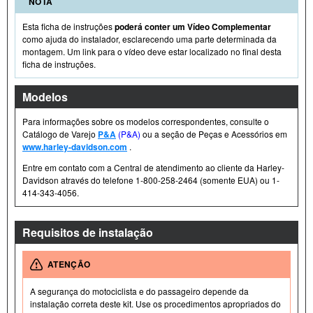
NOTA
Esta ficha de instruções
poderá conter um Vídeo Complementar
como ajuda do instalador, esclarecendo uma parte determinada da
montagem. Um link para o vídeo deve estar localizado no final desta
ficha de instruções.
Modelos
Para informações sobre os modelos correspondentes, consulte o
Catálogo de Varejo
P&A
(P&A)
ou a seção de Peças e Acessórios em
www.harley-davidson.com
.
Entre em contato com a Central de atendimento ao cliente da Harley-
Davidson através do telefone 1-800-258-2464 (somente EUA) ou 1-
414-343-4056.
Requisitos de instalação
ATENÇÃO
A segurança do motociclista e do passageiro depende da
instalação correta deste kit. Use os procedimentos apropriados do