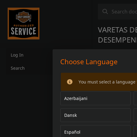
VARETAS D
DESEMPE
Log In
Choose Language
Search
You must select a language 
Azerbaijani
Dansk
Español