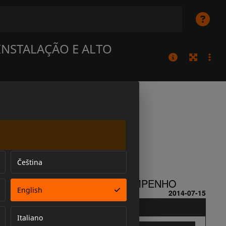
INSTALAÇÃO E ALTO
Čeština
English
Italiano