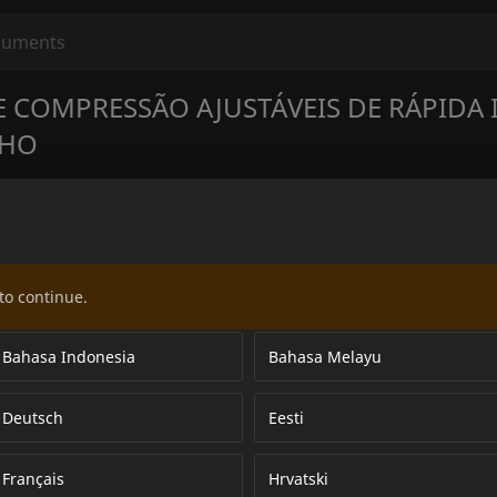
E COMPRESSÃO AJUSTÁVEIS DE RÁPIDA 
NHO
to continue.
Bahasa Indonesia
Bahasa Melayu
Deutsch
Eesti
Français
Hrvatski