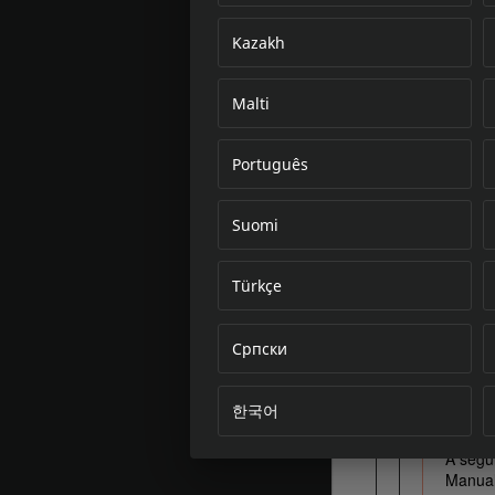
Kazakh
Malti
Português
Suomi
Türkçe
Српски
한국어