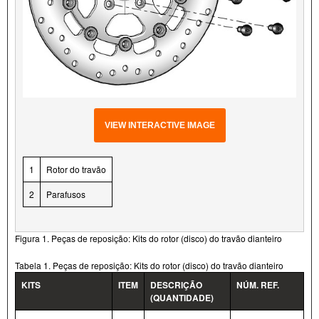
VIEW INTERACTIVE IMAGE
1
Rotor do travão
2
Parafusos
Figura 1. Peças de reposição: Kits do rotor (disco) do travão dianteiro
Tabela 1. Peças de reposição: Kits do rotor (disco) do travão dianteiro
KITS
ITEM
DESCRIÇÃO
NÚM. REF.
(QUANTIDADE)