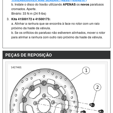
b. Instale o disco do travão utilizando
APENAS
os
novos
parafusos
cromados. Aperte.
Binário: 33 N·m (24 ft-lbs)
3.
Kits 41500172 e 41500173:
a. Alinhar a ranhura que se encontra à face no rotor com um raio
próximo da haste da válvula.
b. Se os orifícios do parafuso não estiverem alinhados, mover o rotor
para alinhar a ranhura com outro raio próximo da haste da válvula.
PEÇAS DE REPOSIÇÃO