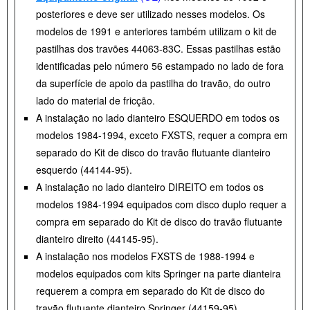
posteriores e deve ser utilizado nesses modelos. Os
modelos de 1991 e anteriores também utilizam o kit de
pastilhas dos travões 44063-83C. Essas pastilhas estão
identificadas pelo número 56 estampado no lado de fora
da superfície de apoio da pastilha do travão, do outro
lado do material de fricção.
A instalação no lado dianteiro ESQUERDO em todos os
modelos 1984-1994, exceto FXSTS, requer a compra em
separado do Kit de disco do travão flutuante dianteiro
esquerdo (44144-95).
A instalação no lado dianteiro DIREITO em todos os
modelos 1984-1994 equipados com disco duplo requer a
compra em separado do Kit de disco do travão flutuante
dianteiro direito (44145-95).
A instalação nos modelos FXSTS de 1988-1994 e
modelos equipados com kits Springer na parte dianteira
requerem a compra em separado do Kit de disco do
travão flutuante dianteiro Springer (44159-95).