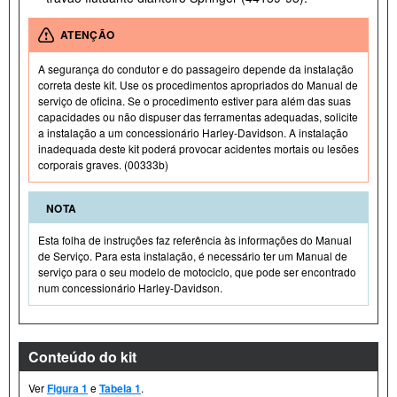
ATENÇÃO
A segurança do condutor e do passageiro depende da instalação
correta deste kit. Use os procedimentos apropriados do Manual de
serviço de oficina. Se o procedimento estiver para além das suas
capacidades ou não dispuser das ferramentas adequadas, solicite
a instalação a um concessionário Harley-Davidson. A instalação
inadequada deste kit poderá provocar acidentes mortais ou lesões
corporais graves. (00333b)
NOTA
Esta folha de instruções faz referência às informações do Manual
de Serviço. Para esta instalação, é necessário ter um Manual de
serviço para o seu modelo de motociclo, que pode ser encontrado
num concessionário Harley-Davidson.
Conteúdo do kit
Ver
Figura 1
e
Tabela 1
.