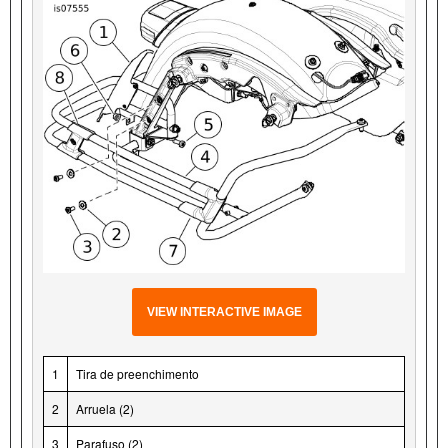
VIEW INTERACTIVE IMAGE
1
Tira de preenchimento
2
Arruela (2)
3
Parafuso (2)