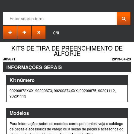
0/0
KITS DE TIRA DE PREENCHIMENTO DE
ALFORJE
J05671
2013-04-23
INFORMAÇÕES GERAIS
Kit número
90200872XXX, 90200873, 90200874XXX, 90200875, 90201112,
90201113
Modelos
Para informações sobre os modelos correspondentes, veja o catálogo
de peças e acessórios de varejo ou a seção de peças e acessórios do