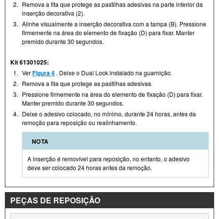
2.
Remova a fita que protege as pastilhas adesivas na parte interior da
inserção decorativa (2).
3.
Alinhe visualmente a inserção decorativa com a tampa (B). Pressione
firmemente na área do elemento de fixação (D) para fixar. Manter
premido durante 30 segundos.
Kit 61301025:
1.
Ver
Figura 4
. Deixe o Dual Lock instalado na guarnição.
2.
Remova a fita que protege as pastilhas adesivas.
3.
Pressione firmemente na área do elemento de fixação (D) para fixar.
Manter premido durante 30 segundos.
4.
Deixe o adesivo colocado, no mínimo, durante 24 horas, antes da
remoção para reposição ou realinhamento.
NOTA
A inserção é removível para reposição, no entanto, o adesivo
deve ser colocado 24 horas antes da remoção.
PEÇAS DE REPOSIÇÃO