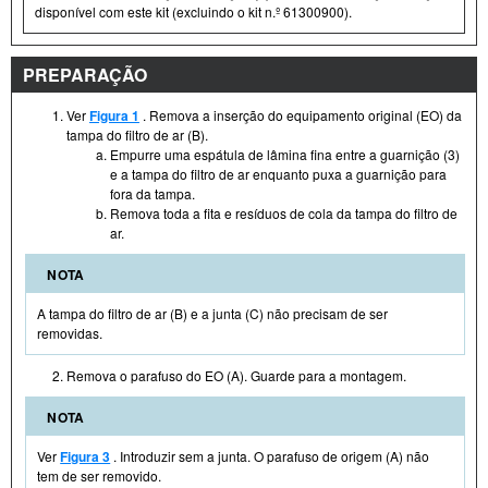
disponível com este kit (excluindo o kit n.º 61300900).
PREPARAÇÃO
Ver
Figura 1
. Remova a inserção do equipamento original (EO) da
tampa do filtro de ar (B).
Empurre uma espátula de lâmina fina entre a guarnição (3)
e a tampa do filtro de ar enquanto puxa a guarnição para
fora da tampa.
Remova toda a fita e resíduos de cola da tampa do filtro de
ar.
NOTA
A tampa do filtro de ar (B) e a junta (C) não precisam de ser
removidas.
Remova o parafuso do EO (A). Guarde para a montagem.
NOTA
Ver
Figura 3
. Introduzir sem a junta. O parafuso de origem (A) não
tem de ser removido.