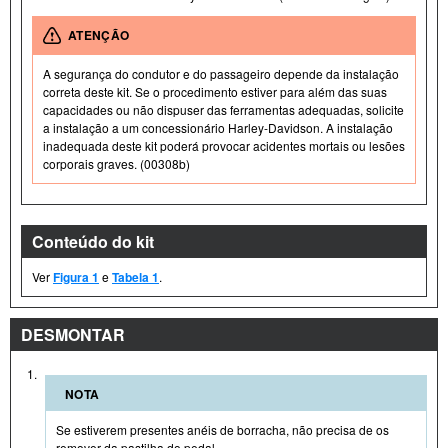
ATENÇÃO
A segurança do condutor e do passageiro depende da instalação
correta deste kit. Se o procedimento estiver para além das suas
capacidades ou não dispuser das ferramentas adequadas, solicite
a instalação a um concessionário Harley-Davidson. A instalação
inadequada deste kit poderá provocar acidentes mortais ou lesões
corporais graves. (00308b)
Conteúdo do kit
Ver
Figura 1
e
Tabela 1
.
DESMONTAR
1.
NOTA
Se estiverem presentes anéis de borracha, não precisa de os
remover da pastilha do pedal.