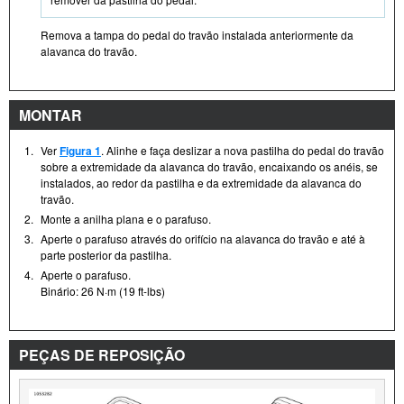
Remova a tampa do pedal do travão instalada anteriormente da
alavanca do travão.
MONTAR
1.
Ver
Figura 1
. Alinhe e faça deslizar a nova pastilha do pedal do travão
sobre a extremidade da alavanca do travão, encaixando os anéis, se
instalados, ao redor da pastilha e da extremidade da alavanca do
travão.
2.
Monte a anilha plana e o parafuso.
3.
Aperte o parafuso através do orifício na alavanca do travão e até à
parte posterior da pastilha.
4.
Aperte o parafuso.
Binário: 26 N·m (19 ft-lbs)
PEÇAS DE REPOSIÇÃO