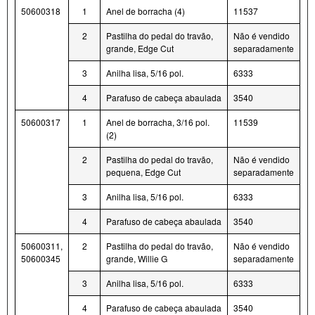
50600318
1
Anel de borracha (4)
11537
2
Pastilha do pedal do travão,
Não é vendido
grande, Edge Cut
separadamente
3
Anilha lisa, 5/16 pol.
6333
4
Parafuso de cabeça abaulada
3540
50600317
1
Anel de borracha, 3/16 pol.
11539
(2)
2
Pastilha do pedal do travão,
Não é vendido
pequena, Edge Cut
separadamente
3
Anilha lisa, 5/16 pol.
6333
4
Parafuso de cabeça abaulada
3540
50600311,
2
Pastilha do pedal do travão,
Não é vendido
50600345
grande, Willie G
separadamente
3
Anilha lisa, 5/16 pol.
6333
4
Parafuso de cabeça abaulada
3540