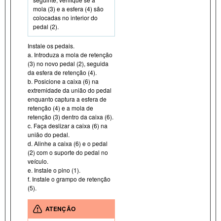
mola (3) e a esfera (4) são
colocadas no interior do
pedal (2).
Instale os pedais.
a. Introduza a mola de retenção
(3) no novo pedal (2), seguida
da esfera de retenção (4).
b. Posicione a caixa (6) na
extremidade da união do pedal
enquanto captura a esfera de
retenção (4) e a mola de
retenção (3) dentro da caixa (6).
c. Faça deslizar a caixa (6) na
união do pedal.
d. Alinhe a caixa (6) e o pedal
(2) com o suporte do pedal no
veículo.
e. Instale o pino (1).
f. Instale o grampo de retenção
(5).
ATENÇÃO