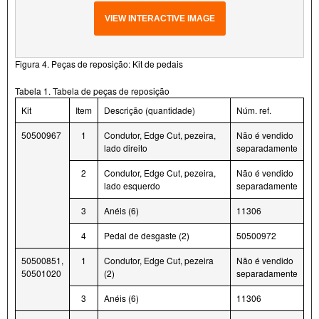
VIEW INTERACTIVE IMAGE
Figura 4. Peças de reposição: Kit de pedais
Tabela 1. Tabela de peças de reposição
Kit
Item
Descrição (quantidade)
Núm. ref.
50500967
1
Condutor, Edge Cut, pezeira,
Não é vendido
lado direito
separadamente
2
Condutor, Edge Cut, pezeira,
Não é vendido
lado esquerdo
separadamente
3
Anéis (6)
11306
4
Pedal de desgaste (2)
50500972
50500851,
1
Condutor, Edge Cut, pezeira
Não é vendido
50501020
(2)
separadamente
3
Anéis (6)
11306