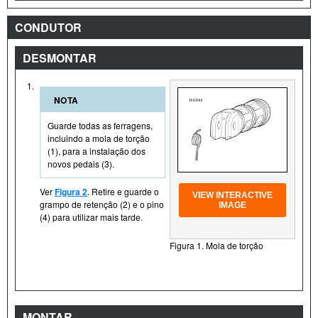
CONDUTOR
DESMONTAR
1.
NOTA
Guarde todas as ferragens,
incluindo a mola de torção
(1), para a instalação dos
novos pedais (3).
Ver
Figura 2
. Retire e guarde o
VIEW INTERACTIVE
grampo de retenção (2) e o pino
IMAGE
(4) para utilizar mais tarde.
Figura 1. Mola de torção
MONTAR