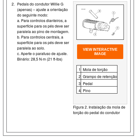
2.
Pedais do condutor Willie G
(apenas) – ajuste a orientação
do seguinte modo:
a. Para controlos dianteiros, a
superfície para os pés deve ser
paralela ao pino de montagem.
b. Para controlos centrais, a
superfície para os pés deve ser
paralela ao solo.
VIEW INTERACTIVE
c. Aperte o parafuso de ajuste.
IMAGE
Binário: 28,5 N·m (21 ft-lbs)
1
Mola de torção
2
Grampo de retenção
3
Pedal
4
Pino
Figura 2. Instalação da mola de
torção do pedal do condutor