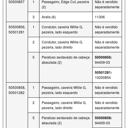
50500857
1
Passageiro, Edge Cut, pezeira
Não é vendido
(2)
separadamente
3
Anéis (6)
11306
50500856,
1
Condutor, caveira Willie G,
Não é vendido
50501281
pezeira, lado esquerdo
separadamente
2
Condutor, caveira Willie G,
Não é vendido
pezeira, lado direito
separadamente
5
Parafuso sextavado de cabeça
50500856:
abaulada (2)
94409-03
50501281:
10200854
50500858,
1
Passageiro, caveira Willie G,
Não é vendido
50501282
pezeira, lado esquerdo
separadamente
2
Passageiro, caveira Willie G,
Não é vendido
pezeira, lado direito
separadamente
5
Parafuso sextavado de cabeça
50500858:
abaulada (2)
94409-03