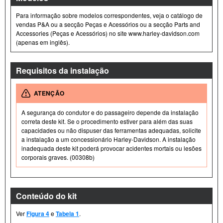
Para informação sobre modelos correspondentes, veja o catálogo de
vendas P&A ou a secção Peças e Acessórios ou a secção Parts and
Accessories (Peças e Acessórios) no site www.harley-davidson.com
(apenas em inglês).
Requisitos da instalação
ATENÇÃO
A segurança do condutor e do passageiro depende da instalação
correta deste kit. Se o procedimento estiver para além das suas
capacidades ou não dispuser das ferramentas adequadas, solicite
a instalação a um concessionário Harley-Davidson. A instalação
inadequada deste kit poderá provocar acidentes mortais ou lesões
corporais graves. (00308b)
Conteúdo do kit
Ver
Figura 4
e
Tabela 1
.