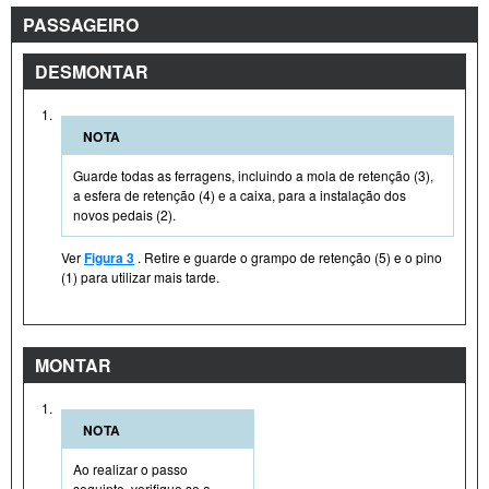
PASSAGEIRO
DESMONTAR
1.
NOTA
Guarde todas as ferragens, incluindo a mola de retenção (3),
a esfera de retenção (4) e a caixa, para a instalação dos
novos pedais (2).
Ver
Figura 3
. Retire e guarde o grampo de retenção (5) e o pino
(1) para utilizar mais tarde.
MONTAR
1.
NOTA
Ao realizar o passo
seguinte, verifique se a