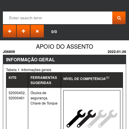
0/0
APOIO DO ASSENTO
J06809
2022-01-26
INFORMAÇÃO GERAL
Tabela 1. Informações gerais
KITS
FERRAMENTAS
(1)
NÍVEL DE COMPETÊNCIA
SUGERIDAS
52000452,
Óculos de
52000461
segurança,
Chave de Torque