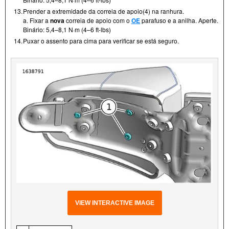
13.
Prender a extremidade da correia de apoio(4) na ranhura.
a. Fixar a
nova
correia de apoio com o
OE
parafuso e a anilha. Aperte.
Binário: 5,4–8,1 N·m (4–6 ft-lbs)
14.
Puxar o assento para cima para verificar se está seguro.
VIEW INTERACTIVE IMAGE