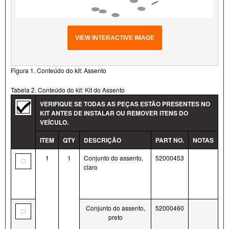
VIEW INTERACTIVE IMAGE
Figura 1. Conteúdo do kit: Assento
Tabela 2. Conteúdo do kit: Kit do Assento
VERIFIQUE SE TODAS AS PEÇAS ESTÃO PRESENTES NO
KIT ANTES DE INSTALAR OU REMOVER ITENS DO
VEÍCULO.
ITEM
QTY
DESCRIÇÃO
PART NO.
NOTAS
1
1
Conjunto do assento,
52000453
claro
Conjunto do assento,
52000460
preto