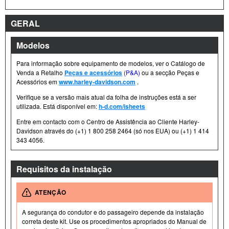
GERAL
Modelos
Para informação sobre equipamento de modelos, ver o Catálogo de
Venda a Retalho
Peças e acessórios
(P&A)
ou a secção Peças e
Acessórios em
www.harley-davidson.com
.
Verifique se a versão mais atual da folha de instruções está a ser
utilizada. Está disponível em:
h-d.com/isheets
Entre em contacto com o Centro de Assistência ao Cliente Harley-
Davidson através do (+1) 1 800 258 2464 (só nos EUA) ou (+1) 1 414
343 4056.
Requisitos da instalação
ATENÇÃO
A segurança do condutor e do passageiro depende da instalação
correta deste kit. Use os procedimentos apropriados do Manual de