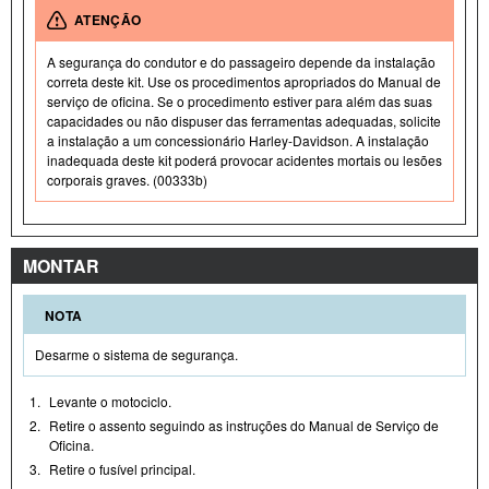
ATENÇÃO
A segurança do condutor e do passageiro depende da instalação
correta deste kit. Use os procedimentos apropriados do Manual de
serviço de oficina. Se o procedimento estiver para além das suas
capacidades ou não dispuser das ferramentas adequadas, solicite
a instalação a um concessionário Harley-Davidson. A instalação
inadequada deste kit poderá provocar acidentes mortais ou lesões
corporais graves. (00333b)
MONTAR
NOTA
Desarme o sistema de segurança.
1.
Levante o motociclo.
2.
Retire o assento seguindo as instruções do Manual de Serviço de
Oficina.
3.
Retire o fusível principal.