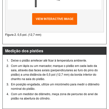
VIEW INTERACTIVE IMAGE
Figura 2. 0,5 pol. (12,7 mm)
Medição dos pistões
1.
Deixe o pistão arrefecer até ficar à temperatura ambiente.
2.
Com um lápis ou um marcador, marque o pistão em cada lado da
saia, através das faces axiais (perpendiculares ao furo do pino do
pistão) a uma distância de 0,5 pol (12,7 mm) da borda inferior do
chanfro na saia do pistão.
3.
Em posição engatada, utilize um micrómetro para medir o diâmetro
nominal do pistão.
4.
Com um medidor de diâmetro, meça zona de percurso do anel de
pistão na abertura do cilindro.