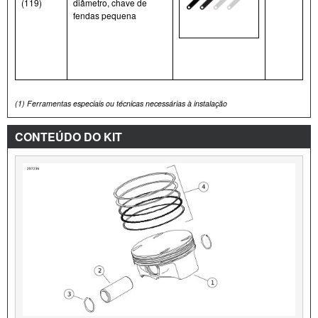
(119)
diâmetro, chave de
fendas pequena
(1)
Ferramentas especiais ou técnicas necessárias à instalação
CONTEÚDO DO KIT