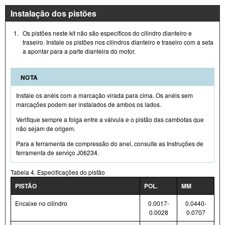
Instalação dos pistões
1.
Os pistões neste kit não são específicos do cilindro dianteiro e
traseiro. Instale os pistões nos cilindros dianteiro e traseiro com a seta
a apontar para a parte dianteira do motor.
NOTA
Instale os anéis com a marcação virada para cima. Os anéis sem
marcações podem ser instalados de ambos os lados.
Verifique sempre a folga entre a válvula e o pistão das cambotas que
não sejam de origem.
Para a ferramenta de compressão do anel, consulte as Instruções de
ferramenta de serviço J06234.
Tabela 4. Especificações do pistão
PISTÃO
POL.
MM
Encaixe no cilindro
0.0017-
0.0440-
0.0028
0.0707