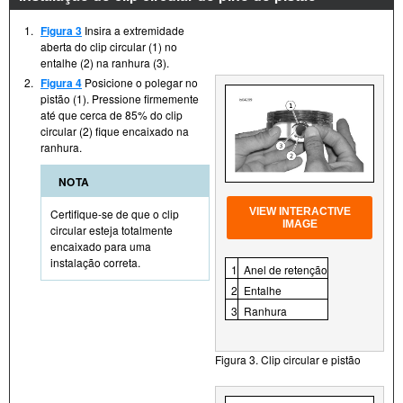
1.
Figura 3
Insira a extremidade
aberta do clip circular (1) no
entalhe (2) na ranhura (3).
2.
Figura 4
Posicione o polegar no
pistão (1). Pressione firmemente
até que cerca de 85% do clip
circular (2) fique encaixado na
ranhura.
NOTA
VIEW INTERACTIVE
Certifique-se de que o clip
IMAGE
circular esteja totalmente
encaixado para uma
instalação correta.
1
Anel de retenção
2
Entalhe
3
Ranhura
Figura 3. Clip circular e pistão