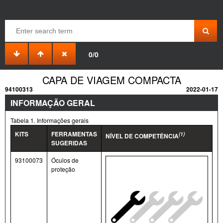
0/0
CAPA DE VIAGEM COMPACTA
94100313
2022-01-17
INFORMAÇÃO GERAL
Tabela 1. Informações gerais
KITS
FERRAMENTAS
(1)
NÍVEL DE COMPETÊNCIA
SUGERIDAS
93100073
Óculos de
proteção