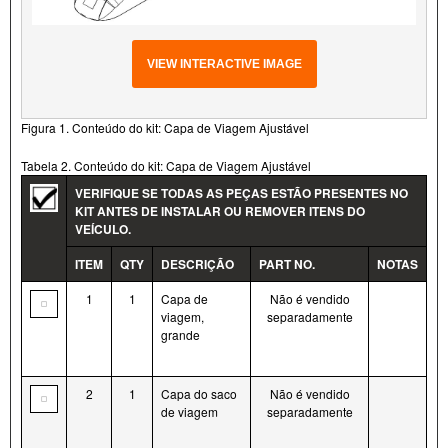
VIEW INTERACTIVE IMAGE
Figura 1. Conteúdo do kit: Capa de Viagem Ajustável
Tabela 2. Conteúdo do kit: Capa de Viagem Ajustável
VERIFIQUE SE TODAS AS PEÇAS ESTÃO PRESENTES NO
KIT ANTES DE INSTALAR OU REMOVER ITENS DO
VEÍCULO.
ITEM
QTY
DESCRIÇÃO
PART NO.
NOTAS
1
1
Capa de
Não é vendido
viagem,
separadamente
grande
2
1
Capa do saco
Não é vendido
de viagem
separadamente