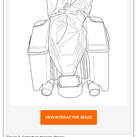
VIEW INTERACTIVE IMAGE
Figura 3. Cobertura traseira (típica)