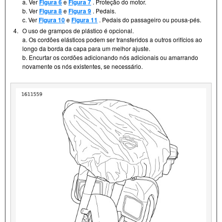
a. Ver
Figura 6
e
Figura 7
. Proteção do motor.
b. Ver
Figura 8
e
Figura 9
. Pedais.
c. Ver
Figura 10
e
Figura 11
. Pedais do passageiro ou pousa-pés.
4.
O uso de grampos de plástico é opcional.
a. Os cordões elásticos podem ser transferidos a outros orifícios ao
longo da borda da capa para um melhor ajuste.
b. Encurtar os cordões adicionando nós adicionais ou amarrando
novamente os nós existentes, se necessário.