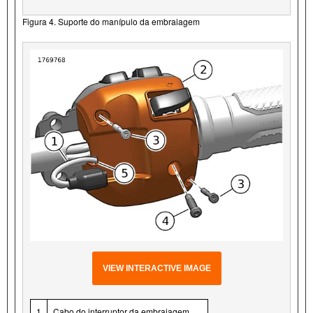
Figura 4. Suporte do manípulo da embraiagem
VIEW INTERACTIVE IMAGE
1
Cabo do interruptor da embraiagem