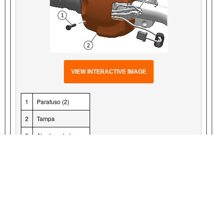
VIEW INTERACTIVE IMAGE
1
Parafuso (2)
2
Tampa
3
Abertura da tampa
Figura 9. Tampa RHCM