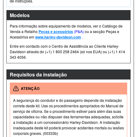
de instruções.
Modelos
Para informação sobre equipamento de modelos, ver o Catálogo de
Venda a Retalho
Peças e acessórios
(P&A)
ou a secção Peças e
Acessórios em
www.harley-davidson.com
.
Entre em contacto com o Centro de Assistência ao Cliente Harley-
Davidson através do (+1) 1 800 258 2464 (só nos EUA) ou (+1) 1 414
343 4056.
Requisitos da instalação
ATENÇÃO
A segurança do condutor e do passageiro depende da instalação
correta deste kit. Use os procedimentos apropriados do Manual de
serviço de oficina. Se o procedimento estiver para além das suas
capacidades ou não dispuser das ferramentas adequadas, solicite
a instalação a um concessionário Harley-Davidson. A instalação
inadequada deste kit poderá provocar acidentes mortais ou lesões
corporais graves. (00333b)