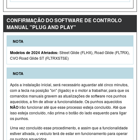
CONFIRMAÇÃO DO SOFTWARE DE CONTROLO
MANUAL "PLUG AND PLAY"
NOTA
Modelos de 2024 Afetados:
Street Glide (FLHX), Road Glide (FLTRX),
CVO Road Glide ST (FLTRXSTSE)
NOTA
Após a instalação inicial, será necessário aguardar até cinco minutos,
com a tecla na posição "on" (ligado) e o motor a trabalhar, para que os
comandos manuais gravem as atualizações de software nos punhos
aquecidos, a fim de ativar a funcionalidade. Os punhos aquecidos
NÃO
irão funcionar até que esse processo esteja concluído. Até que
isso esteja concluído, não prima o botão do lado esquerdo para ligar
os punhos.
Uma vez concluído esse procedimento, e assim que a funcionalidade
estiver ativada, o veículo terá de estar em funcionamento para operar
os punhos aquecidos.