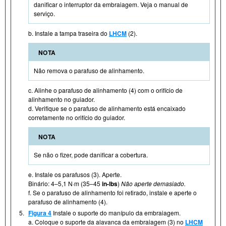
danificar o interruptor da embraiagem. Veja o manual de
serviço.
b. Instale a tampa traseira do
LHCM
(2).
NOTA
Não remova o parafuso de alinhamento.
c. Alinhe o parafuso de alinhamento (4) com o orifício de
alinhamento no guiador.
d. Verifique se o parafuso de alinhamento está encaixado
corretamente no orifício do guiador.
NOTA
Se não o fizer, pode danificar a cobertura.
e. Instale os parafusos (3). Aperte.
Binário: 4–5,1 N·m (35–45
in-lbs
)
Não aperte demasiado.
f. Se o parafuso de alinhamento foi retirado, instale e aperte o
parafuso de alinhamento (4).
5.
Figura 4
Instale o suporte do manípulo da embraiagem.
a. Coloque o suporte da alavanca da embraiagem (3) no
LHCM