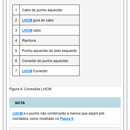
1
Cabo de punho aquecido
2
LHCM
guia do cabo
3
LHCM
cabo
4
Ranhura
5
Punho aquecido do lado esquerdo
6
Conector do punho aquecido
7
LHCM
Conector
Figura 6. Conexões LHCM
NOTA
LHCM
e o punho não combinarão a menos que sejam pré-
montados, como mostrado no
Figura 6
.