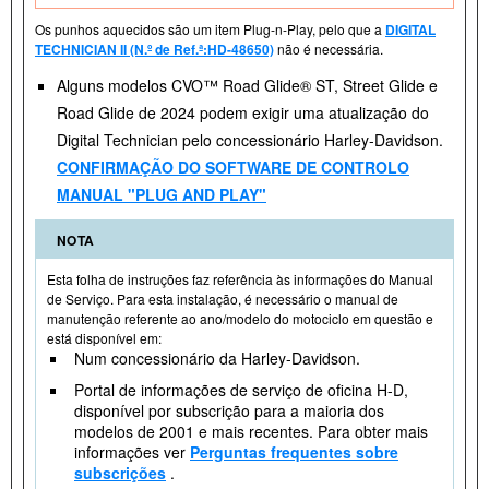
Os punhos aquecidos são um item Plug-n-Play, pelo que a
DIGITAL
TECHNICIAN II (N.º de Ref.ª:HD-48650)
não é necessária.
Alguns modelos CVO™ Road Glide® ST, Street Glide e
Road Glide de 2024 podem exigir uma atualização do
Digital Technician pelo concessionário Harley-Davidson.
CONFIRMAÇÃO DO SOFTWARE DE CONTROLO
MANUAL "PLUG AND PLAY"
NOTA
Esta folha de instruções faz referência às informações do Manual
de Serviço. Para esta instalação, é necessário o manual de
manutenção referente ao ano/modelo do motociclo em questão e
está disponível em:
Num concessionário da Harley-Davidson.
Portal de informações de serviço de oficina H-D,
disponível por subscrição para a maioria dos
modelos de 2001 e mais recentes. Para obter mais
informações ver
Perguntas frequentes sobre
subscrições
.