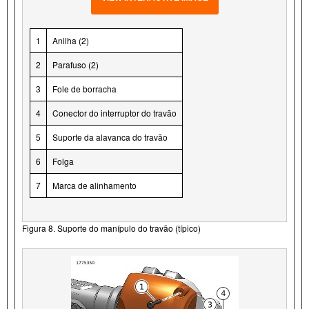
1
Anilha (2)
2
Parafuso (2)
3
Fole de borracha
4
Conector do interruptor do travão
5
Suporte da alavanca do travão
6
Folga
7
Marca de alinhamento
Figura 8. Suporte do manípulo do travão (típico)