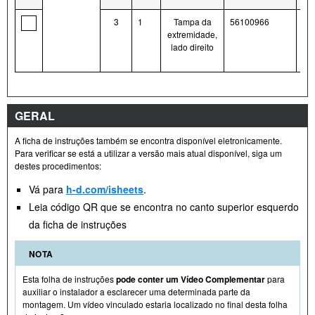
3
1
Tampa da
56100966
extremidade,
lado direito
GERAL
A ficha de instruções também se encontra disponível eletronicamente.
Para verificar se está a utilizar a versão mais atual disponível, siga um
destes procedimentos:
Vá para
h-d.com/isheets
.
Leia código QR que se encontra no canto superior esquerdo
da ficha de instruções
NOTA
Esta folha de instruções
pode conter um Vídeo Complementar
para
auxiliar o instalador a esclarecer uma determinada parte da
montagem. Um vídeo vinculado estaria localizado no final desta folha