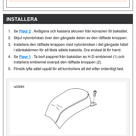
INSTALLERA
1.
Se
Figur 2
. Avlägsna och kassera skruven från konsolen till baksätet.
2.
Skjut nylonbrickan över den gängade delen av den räfflade knoppen.
3.
Installera den räfflade knappen med nylonbrickan i det gängade hålet
i stänkskärmen för att fästa sätets baksida. Dra endast åt för hand.
4.
Se
Figur 1
. Ta bort pappret från baksidan av H-D-emblemet (1) och
installera emblemet ovanpå den räfflade knoppen (2).
5.
Försök lyfta sätet uppåt för att kontrollera att det sitter ordentligt fast.