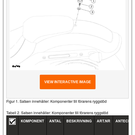
VIEW INTERACTIVE IMAGE
Figur 1. Satsen innehåller: Komponenter till förarens ryggstöd
Tabell 2. Satsen innehåller: Komponenter till förarens ryggstöd
KOMPONENT
ANTAL
BESKRIVNING
ART.NR
ANTECKN