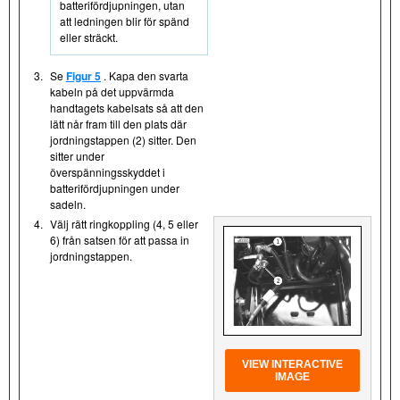
batterifördjupningen, utan
att ledningen blir för spänd
eller sträckt.
3.
Se
Figur 5
. Kapa den svarta
kabeln på det uppvärmda
handtagets kabelsats så att den
lätt når fram till den plats där
jordningstappen (2) sitter. Den
sitter under
överspänningsskyddet i
batterifördjupningen under
sadeln.
4.
Välj rätt ringkoppling (4, 5 eller
6) från satsen för att passa in
jordningstappen.
VIEW INTERACTIVE
IMAGE