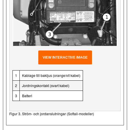
VIEW INTERACTIVE IMAGE
1
Kablage till bakljus (orange/vit kabel)
2
Jordningskontakt (svart kabel)
3
Batteri
Figur 3. Ström- och jordanslutningar (Softail-modeller)