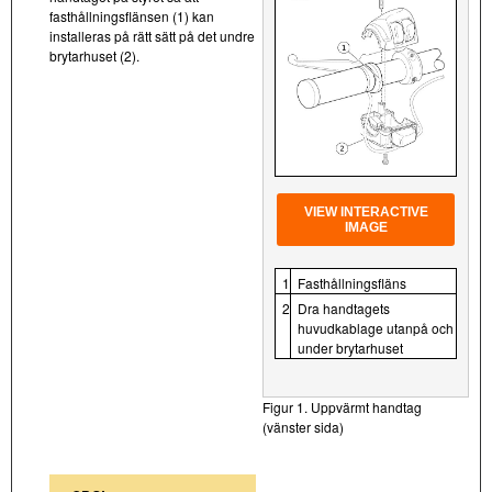
fasthållningsflänsen (1) kan
installeras på rätt sätt på det undre
brytarhuset (2).
VIEW INTERACTIVE
IMAGE
1
Fasthållningsfläns
2
Dra handtagets
huvudkablage utanpå och
under brytarhuset
Figur 1. Uppvärmt handtag
(vänster sida)