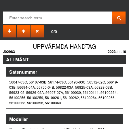
0/0
UPPVÄRMDA HANDTAG
J02983
2023-11-10
ALLMÄNT
Satsnummer
56047-03C, 56107-03B, 56174-03C, 56196-03C, 56512-02C, 56619-
03B, 56694-04A, 56750-04B, 56822-03A, 56825-03A, 56828-03B,
56923-05, 56926-05A, 56997-07A, 56100030, 56100111, 56100254,
56100256, 56100259, 56100261, 56100262, 56100264, 56100266,
56100268, 56100358, 56100363
Modeller