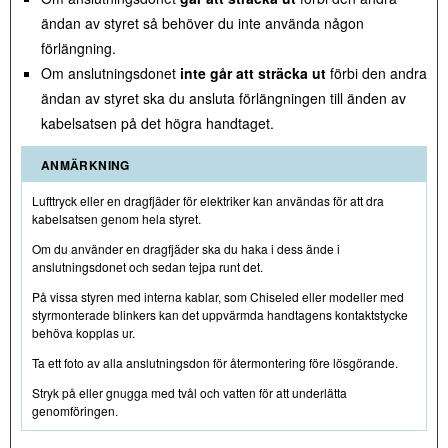
ändan av styret så behöver du inte använda någon
förlängning.
Om anslutningsdonet
inte går att sträcka ut
förbi den andra
ändan av styret ska du ansluta förlängningen till änden av
kabelsatsen på det högra handtaget.
ANMÄRKNING
Lufttryck eller en dragfjäder för elektriker kan användas för att dra
kabelsatsen genom hela styret.
Om du använder en dragfjäder ska du haka i dess ände i
anslutningsdonet och sedan tejpa runt det.
På vissa styren med interna kablar, som Chiseled eller modeller med
styrmonterade blinkers kan det uppvärmda handtagens kontaktstycke
behöva kopplas ur.
Ta ett foto av alla anslutningsdon för återmontering före lösgörande.
Stryk på eller gnugga med tvål och vatten för att underlätta
genomföringen.