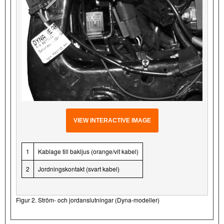
VIEW INTERACTIVE IMAGE
1
Kablage till bakljus (orange/vit kabel)
2
Jordningskontakt (svart kabel)
Figur 2. Ström- och jordanslutningar (Dyna-modeller)