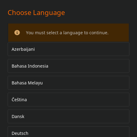
Choose Language
KING CLASSIC- OCH CHOPPED
TOUR-PAK-SATSER
You must select a language to continue.
Azerbaijani
Bahasa Indonesia
Bahasa Melayu
Čeština
Dansk
Deutsch