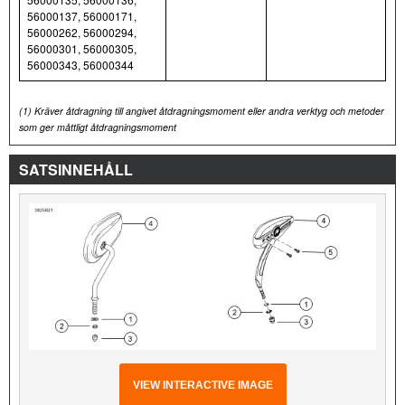
56000137, 56000171,
56000262, 56000294,
56000301, 56000305,
56000343, 56000344
(1)
Kräver åtdragning till angivet åtdragningsmoment eller andra verktyg och metoder
som ger måttligt åtdragningsmoment
SATSINNEHÅLL
VIEW INTERACTIVE IMAGE