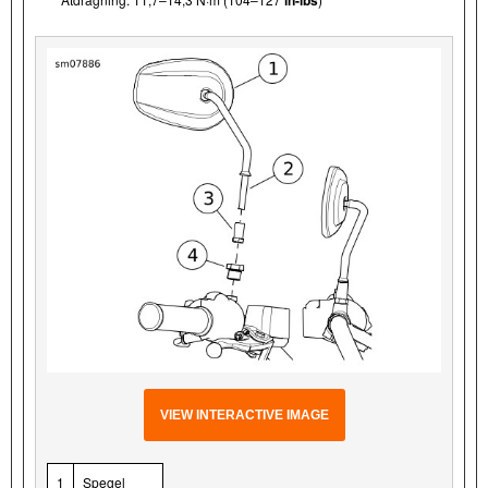
in-lbs
VIEW INTERACTIVE IMAGE
1
Spegel