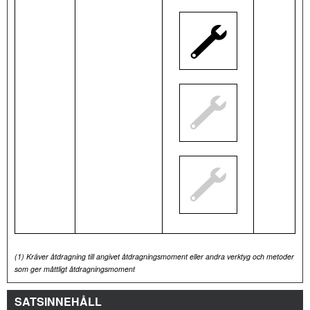
(1)
Kräver åtdragning till angivet åtdragningsmoment eller andra verktyg och metoder
som ger måttligt åtdragningsmoment
SATSINNEHÅLL