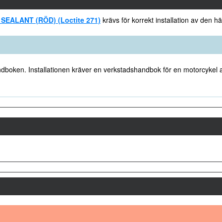
ALANT (RÖD) (Loctite 271)
krävs för korrekt installation av den hä
ndboken. Installationen kräver en verkstadshandbok för en motorcykel av