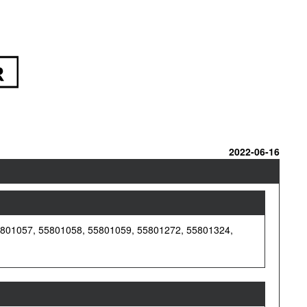
2022-06-16
5801057, 55801058, 55801059, 55801272, 55801324,