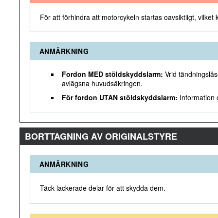
För att förhindra att motorcykeln startas oavsiktligt, vilket
ANMÄRKNING
Fordon MED stöldskyddslarm:
Vrid tändningslås
avlägsna huvudsäkringen.
För fordon UTAN stöldskyddslarm:
Information 
BORTTAGNING AV ORIGINALSTYRE
ANMÄRKNING
Täck lackerade delar för att skydda dem.