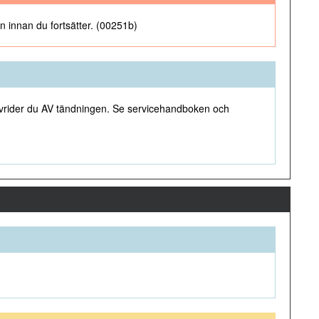
gen innan du fortsätter. (00251b)
ts vrider du AV tändningen. Se servicehandboken och