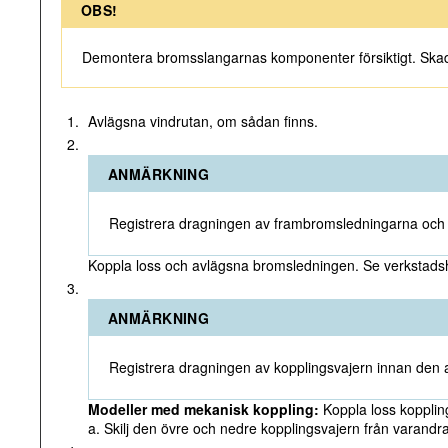
OBS!
Demontera bromsslangarnas komponenter försiktigt. Skad
1.
Avlägsna vindrutan, om sådan finns.
2.
ANMÄRKNING
Registrera dragningen av frambromsledningarna och i
Koppla loss och avlägsna bromsledningen. Se verkstads
3.
ANMÄRKNING
Registrera dragningen av kopplingsvajern innan den 
Modeller med mekanisk koppling:
Koppla loss kopplin
a. Skilj den övre och nedre kopplingsvajern från varandra