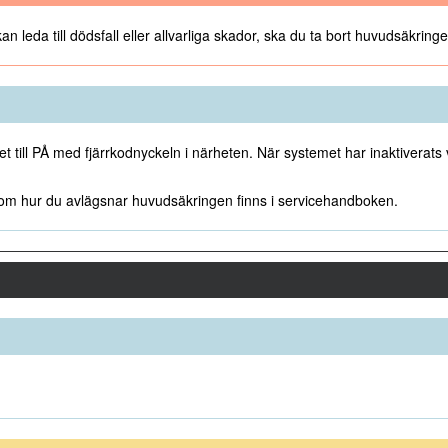
 kan leda till dödsfall eller allvarliga skador, ska du ta bort huvudsäkrin
et till PÅ med fjärrkodnyckeln i närheten. När systemet har inaktivera
om hur du avlägsnar huvudsäkringen finns i servicehandboken.