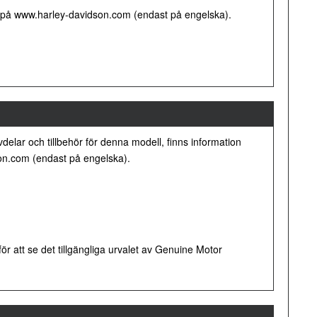
hör på www.harley-davidson.com (endast på engelska).
rvdelar och tillbehör för denna modell, finns information
dson.com (endast på engelska).
r att se det tillgängliga urvalet av Genuine Motor