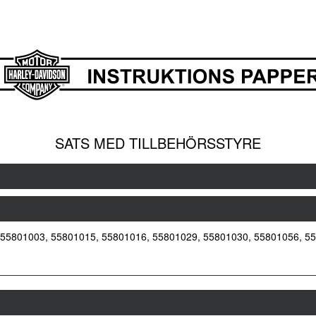
SATS MED TILLBEHÖRSSTYRE
 55801003, 55801015, 55801016, 55801029, 55801030, 55801056, 5