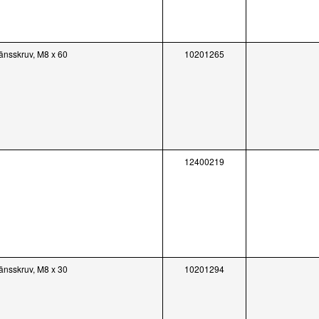
länsskruv, M8 x 60
10201265
12400219
länsskruv, M8 x 30
10201294