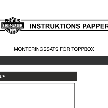
MONTERINGSSATS FÖR TOPPBOX
(1)
Å