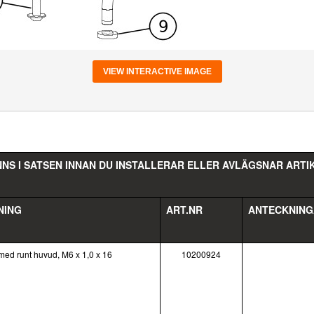
VIEW INTERACTIVE IMAGE
NNS I SATSEN INNAN DU INSTALLERAR ELLER AVLÄGSNAR ART
NING
ART.NR
ANTECKNIN
med runt huvud, M6 x 1,0 x 16
10200924