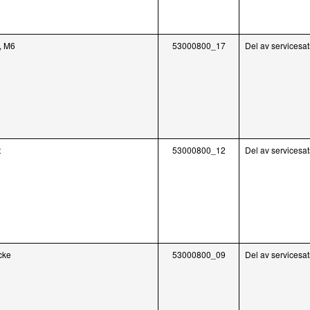
n, M6
53000800_17
Del av servicesa
t
53000800_12
Del av servicesa
cke
53000800_09
Del av servicesa