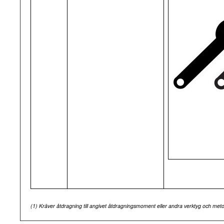
(1)
Kräver åtdragning till angivet åtdragningsmoment eller andra verktyg och me