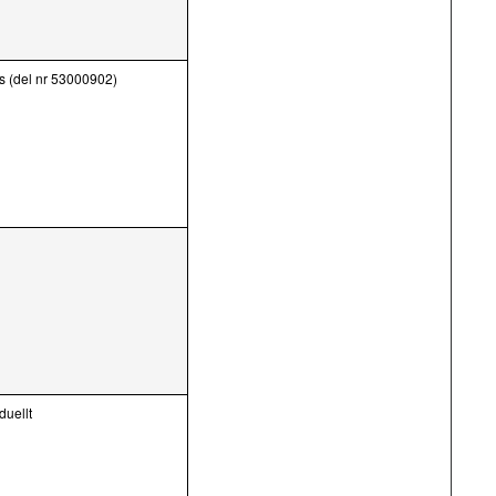
ts (del nr 53000902)
duellt