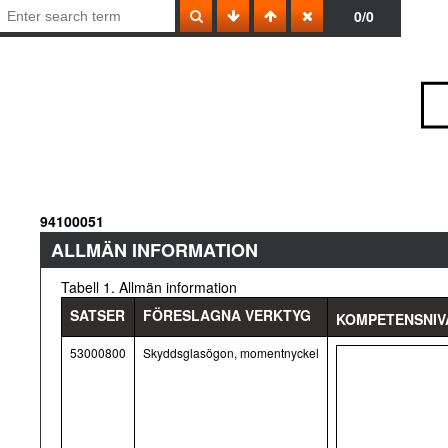
0/0
94100051
ALLMÄN INFORMATION
Tabell 1. Allmän information
SATSER
FÖRESLAGNA VERKTYG
KOMPETENSNIV
53000800
Skyddsglasögon, momentnyckel