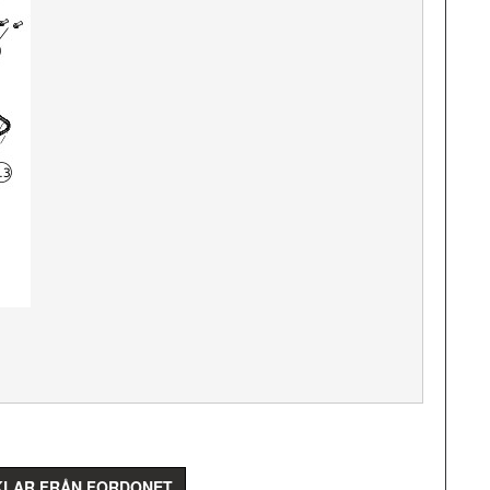
IKLAR FRÅN FORDONET.