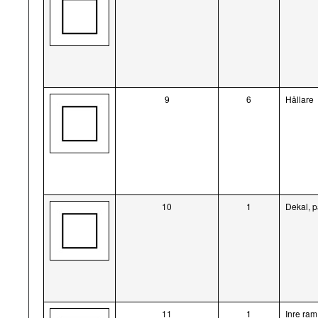
9
6
Hållare
10
1
Dekal, 
11
1
Inre ram