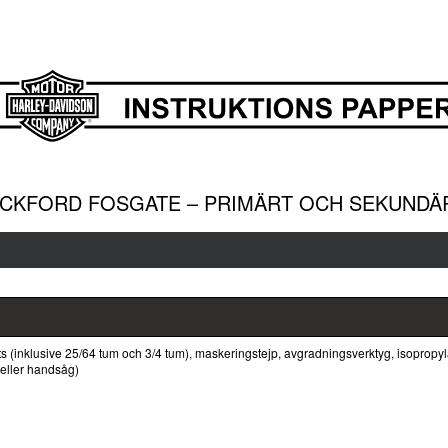
OCKFORD FOSGATE – PRIMÄRT OCH SEKUND
 (inklusive 25/64 tum och 3/4 tum), maskeringstejp, avgradningsverktyg, isopropyl
 eller handsåg)