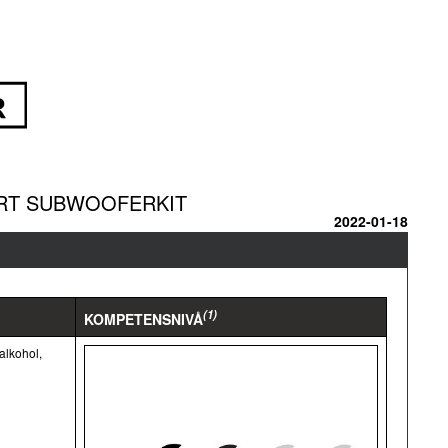
ÄRT SUBWOOFERKIT
2022-01-18
(1)
KOMPETENSNIVÅ
alkohol,