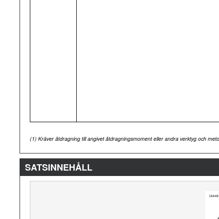
(1)
Kräver åtdragning till angivet åtdragningsmoment eller andra verktyg och me
SATSINNEHÅLL