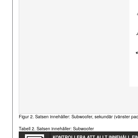
Figur 2. Satsen innehåller: Subwoofer, sekundär (vänster pa
Tabell 2. Satsen innehåller: Subwoofer
KONTROLLERA ATT ALLT INNEHÅLL FI