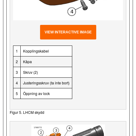
VIEW INTERACTIVE IMAGE
1
Kopplingskabel
2
Kåpa
3
Skruv (2)
4
Justeringsskruv (ta inte bort)
5
Öppning av lock
Figur 5. LHCM skydd