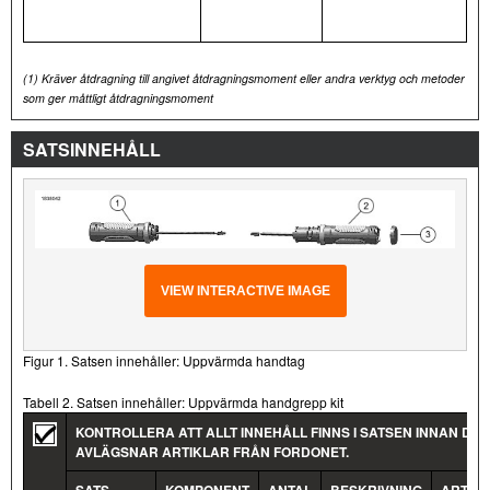
(1)
Kräver åtdragning till angivet åtdragningsmoment eller andra verktyg och metoder
som ger måttligt åtdragningsmoment
SATSINNEHÅLL
VIEW INTERACTIVE IMAGE
Figur 1. Satsen innehåller: Uppvärmda handtag
Tabell 2. Satsen innehåller: Uppvärmda handgrepp kit
KONTROLLERA ATT ALLT INNEHÅLL FINNS I SATSEN INNAN DU
AVLÄGSNAR ARTIKLAR FRÅN FORDONET.