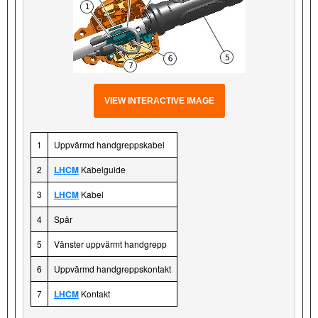
VIEW INTERACTIVE IMAGE
1
Uppvärmd handgreppskabel
2
LHCM
Kabelguide
3
LHCM
Kabel
4
Spår
5
Vänster uppvärmt handgrepp
6
Uppvärmd handgreppskontakt
7
LHCM
Kontakt