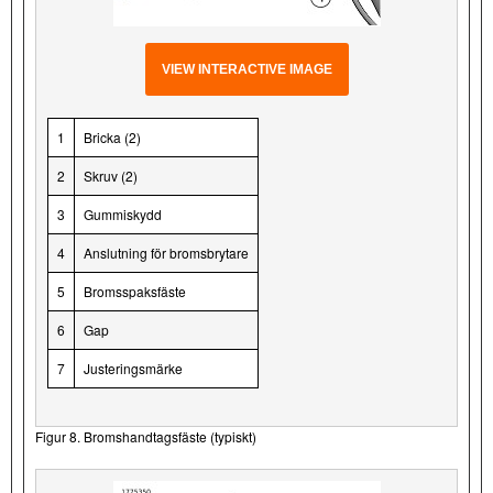
VIEW INTERACTIVE IMAGE
1
Bricka (2)
2
Skruv (2)
3
Gummiskydd
4
Anslutning för bromsbrytare
5
Bromsspaksfäste
6
Gap
7
Justeringsmärke
Figur 8. Bromshandtagsfäste (typiskt)