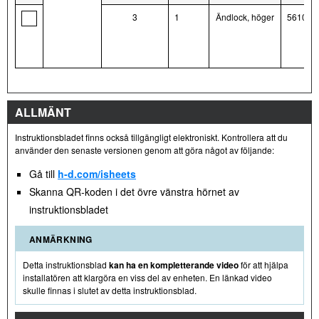
3
1
Ändlock, höger
561009
ALLMÄNT
Instruktionsbladet finns också tillgängligt elektroniskt. Kontrollera att du
använder den senaste versionen genom att göra något av följande:
Gå till
h-d.com/isheets
Skanna QR-koden i det övre vänstra hörnet av
instruktionsbladet
ANMÄRKNING
Detta instruktionsblad
kan ha en kompletterande video
för att hjälpa
installatören att klargöra en viss del av enheten. En länkad video
skulle finnas i slutet av detta instruktionsblad.