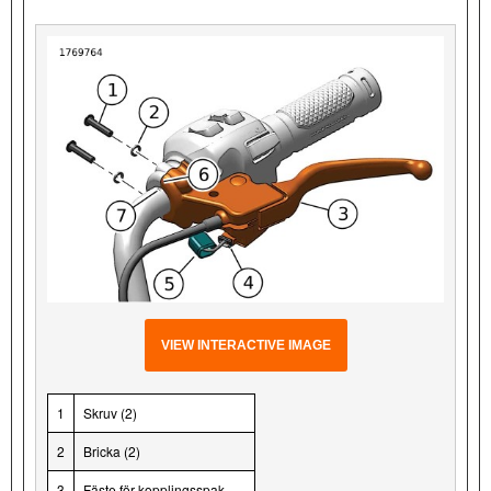
VIEW INTERACTIVE IMAGE
1
Skruv (2)
2
Bricka (2)
3
Fäste för kopplingsspak