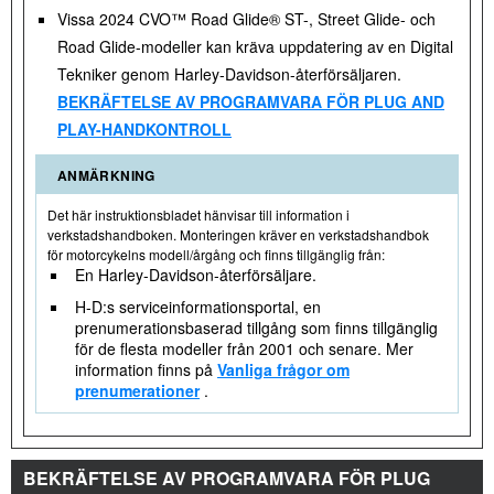
Vissa 2024 CVO™ Road Glide® ST-, Street Glide- och
Road Glide-modeller kan kräva uppdatering av en Digital
Tekniker genom Harley-Davidson-återförsäljaren.
BEKRÄFTELSE AV PROGRAMVARA FÖR PLUG AND
PLAY-HANDKONTROLL
ANMÄRKNING
Det här instruktionsbladet hänvisar till information i
verkstadshandboken. Monteringen kräver en verkstadshandbok
för motorcykelns modell/årgång och finns tillgänglig från:
En Harley-Davidson-återförsäljare.
H-D:s serviceinformationsportal, en
prenumerationsbaserad tillgång som finns tillgänglig
för de flesta modeller från 2001 och senare. Mer
information finns på
Vanliga frågor om
prenumerationer
.
BEKRÄFTELSE AV PROGRAMVARA FÖR PLUG