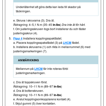
Underlåtenhet att göra detta kan leda till skador på
täckningen.
e. Skruva i skruvarna (3). Dra åt.
Åtdragning: 4–5,1 N·m (35–45
in-lbs
)
Dra inte åt för hårt.
f. Om justeringsskruven togs bort installerar du och fäster
justeringsskruv (4).
5.
Figur 4
Installera kopplingsspakfästet.
a. Placera kopplingsspaksfästet (3) på
LHCM
fästet.
b. Installera skruvarna (1) och rikta in mellanrummet (6) med
justeringsmarkeringen (7).
ANMÄRKNING
Mellanrum på
LHCM
får inte roteras förbi
justeringsmarkeringen.
c. Dra åt toppskruven först.
Åtdragning: 10–11 N·m (89–97
in-lbs
)
d. Dra åt bottenskruven.
Åtdragning: 10–11 N·m (89–97
in-lbs
)
e. Anslut kopplingsomkopplarens kontakt (4).
f. Skjut gummi (5) över kontakten.