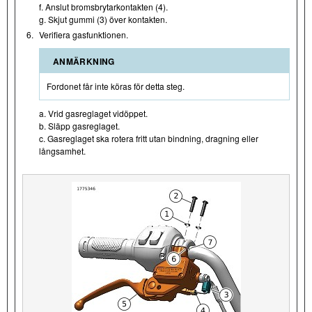
f. Anslut bromsbrytarkontakten (4).
g. Skjut gummi (3) över kontakten.
6.
Verifiera gasfunktionen.
ANMÄRKNING
Fordonet får inte köras för detta steg.
a. Vrid gasreglaget vidöppet.
b. Släpp gasreglaget.
c. Gasreglaget ska rotera fritt utan bindning, dragning eller
långsamhet.