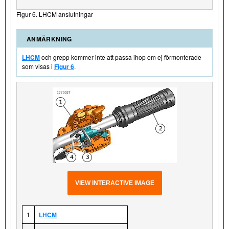
Figur 6. LHCM anslutningar
ANMÄRKNING
LHCM
och grepp kommer inte att passa ihop om ej förmonterade
som visas i
Figur 6
.
VIEW INTERACTIVE IMAGE
1
LHCM