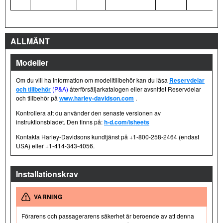
ALLMÄNT
Modeller
Om du vill ha information om modelltillbehör kan du läsa
Reservdelar
och tillbehör
(P&A)
återförsäljarkatalogen eller avsnittet Reservdelar
och tillbehör på
www.harley-davidson.com
.
Kontrollera att du använder den senaste versionen av
instruktionsbladet. Den finns på:
h-d.com/isheets
Kontakta Harley-Davidsons kundtjänst på +1-800-258-2464 (endast
USA) eller +1-414-343-4056.
Installationskrav
VARNING
Förarens och passagerarens säkerhet är beroende av att denna