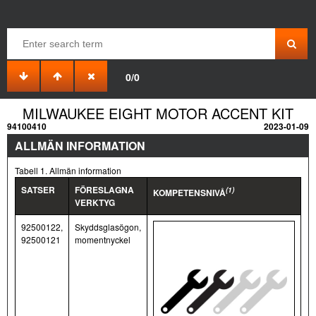
0/0
MILWAUKEE EIGHT MOTOR ACCENT KIT
94100410
2023-01-09
ALLMÄN INFORMATION
Tabell 1. Allmän information
SATSER
FÖRESLAGNA
(1)
KOMPETENSNIVÅ
VERKTYG
92500122,
Skyddsglasögon,
92500121
momentnyckel