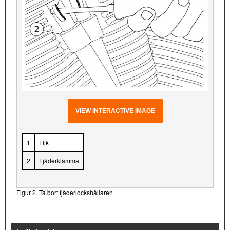
VIEW INTERACTIVE IMAGE
1
Flik
2
Fjäderklämma
Figur 2. Ta bort fjäderlockshållaren