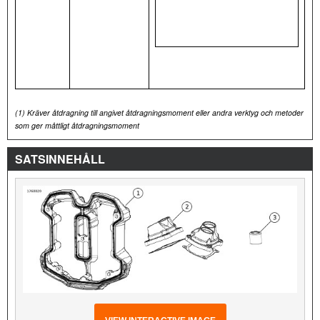
(1)
Kräver åtdragning till angivet åtdragningsmoment eller andra verktyg och metoder
som ger måttligt åtdragningsmoment
SATSINNEHÅLL