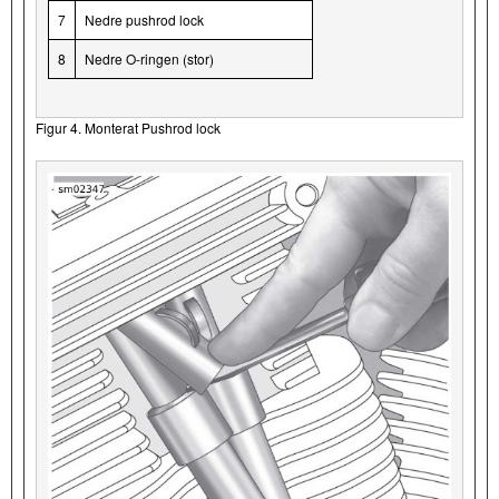
7
Nedre pushrod lock
8
Nedre O-ringen (stor)
Figur 4. Monterat Pushrod lock